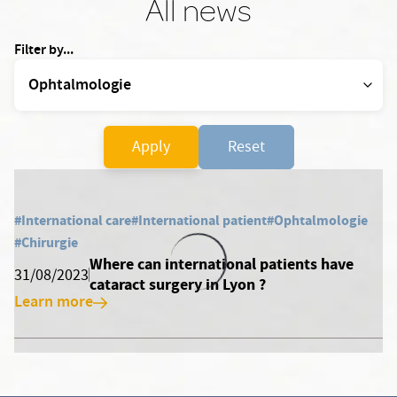
All news
Filter by...
Apply
Reset
#International care
#International patient
#Ophtalmologie
#Chirurgie
Where can international patients have
31/08/2023
cataract surgery in Lyon ?
Learn more