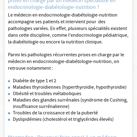
prises en charge par un médecin spécialiste en
endocrinologie-diabétologie-nutrition ?
Le médecin en endocrinologie-diabétologie-nutrition
accompagne ses patients et intervient pour des
pathologies variées. En effet, plusieurs spécialités existent
dans cette discipline, comme l'endocrinologie pédiatrique,
la diabétologie ou encore la nutrition clinique.
Parmi les pathologies récurrentes prises en charge par le
médecin en endocrinologie-diabétologie-nutrition, on
retrouve notamment :
Diabète de type 1 et 2
Maladies thyroïdiennes (hyperthyroïdie, hypothyroïdie)
Obésité et troubles métaboliques
Maladies des glandes surrénales (syndrome de Cushing,
insuffisance surrénalienne)
Troubles de la croissance et de la puberté
Dyslipidémies (cholestérol et triglycérides élevés)