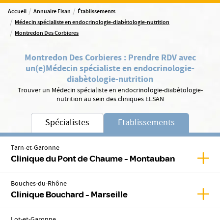
/
/
Accueil
Annuaire Elsan
Établissements
/
Médecin spécialiste en endocrinologie-diabètologie-nutrition
/
Montredon Des Corbieres
Montredon Des Corbieres
:
Prendre RDV avec
un(e)
Médecin spécialiste en endocrinologie-
diabètologie-nutrition
Trouver un Médecin spécialiste en endocrinologie-diabètologie-
nutrition au sein des cliniques ELSAN
Spécialistes
Etablissements
Tarn-et-Garonne
Affic
Clinique du Pont de Chaume - Montauban
Bouches-du-Rhône
Affic
Clinique Bouchard - Marseille