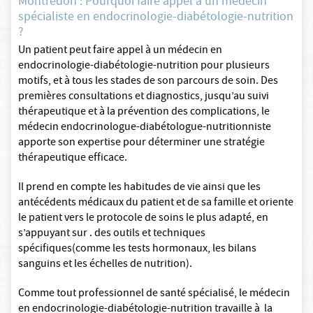
Montredon : Pourquoi faire appel à un médecin
spécialiste en endocrinologie-diabétologie-nutrition
?
Un patient peut faire appel à un médecin en
endocrinologie-diabétologie-nutrition pour plusieurs
motifs, et à tous les stades de son parcours de soin. Des
premières consultations et diagnostics, jusqu’au suivi
thérapeutique et à la prévention des complications, le
médecin endocrinologue-diabétologue-nutritionniste
apporte son expertise pour déterminer une stratégie
thérapeutique efficace.
Il prend en compte les habitudes de vie ainsi que les
antécédents médicaux du patient et de sa famille et oriente
le patient vers le protocole de soins le plus adapté, en
s’appuyant sur . des outils et techniques
spécifiques(comme les tests hormonaux, les bilans
sanguins et les échelles de nutrition).
Comme tout professionnel de santé spécialisé, le médecin
en endocrinologie-diabétologie-nutrition travaille à la