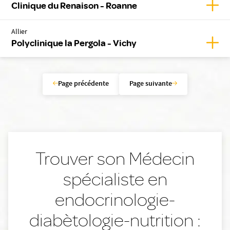
Affic
Clinique du Renaison - Roanne
Allier
Affich
Polyclinique la Pergola - Vichy
Page précédente
Page suivante
Trouver son Médecin
spécialiste en
endocrinologie-
diabètologie-nutrition :