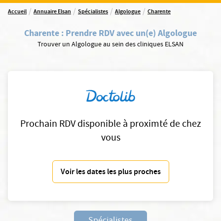
/
/
/
/
Accueil
Annuaire Elsan
Spécialistes
Algologue
Charente
Charente
:
Prendre RDV avec un(e) Algologue
Trouver un Algologue au sein des cliniques ELSAN
Prochain RDV disponible à proximté de chez
vous
Voir les dates les plus proches