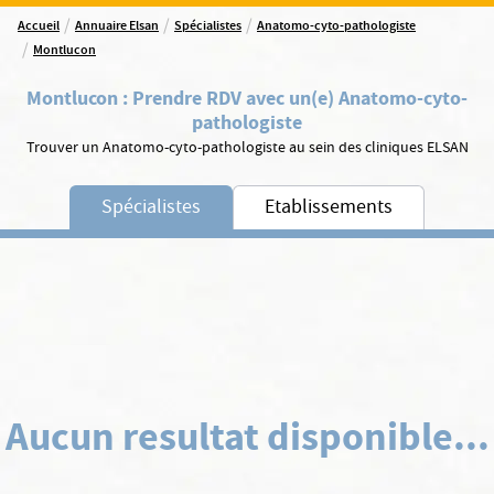
/
/
/
Accueil
Annuaire Elsan
Spécialistes
Anatomo-cyto-pathologiste
/
Montlucon
Montlucon
:
Prendre RDV avec un(e) Anatomo-cyto-
pathologiste
Trouver un Anatomo-cyto-pathologiste au sein des cliniques ELSAN
Spécialistes
Etablissements
Aucun resultat disponible...