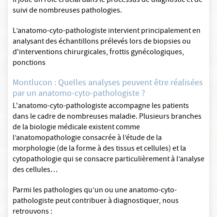
Il joue un rôle crucial dans le processus de diagnostic et de
suivi de nombreuses pathologies.
L’anatomo-cyto-pathologiste intervient principalement en
analysant des échantillons prélevés lors de biopsies ou
d'interventions chirurgicales, frottis gynécologiques,
ponctions
Montlucon : Quelles analyses peuvent être réalisées
par un anatomo-cyto-pathologiste ?
L'anatomo-cyto-pathologiste accompagne les patients
dans le cadre de nombreuses maladie. Plusieurs branches
de la biologie médicale existent comme
l’anatomopathologie consacrée à l’étude de la
morphologie (de la forme à des tissus et cellules) et la
cytopathologie qui se consacre particulièrement à l’analyse
des cellules…
Parmi les pathologies qu’un ou une anatomo-cyto-
pathologiste peut contribuer à diagnostiquer, nous
retrouvons :