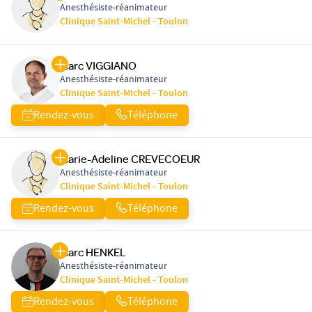
Anesthésiste-réanimateur
Clinique Saint-Michel - Toulon
Marc VIGGIANO
Anesthésiste-réanimateur
Clinique Saint-Michel - Toulon
Rendez-vous
Téléphone
Marie-Adeline CREVECOEUR
Anesthésiste-réanimateur
Clinique Saint-Michel - Toulon
Rendez-vous
Téléphone
Marc HENKEL
Anesthésiste-réanimateur
Clinique Saint-Michel - Toulon
Rendez-vous
Téléphone