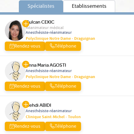
Spécialistes
Etablissements
Gulcan CEKIC
Réanimateur médical
Anesthésiste-réanimateur
Polyclinique Notre Dame - Draguignan
Rendez-vous
Téléphone
Anna Maria AGOSTI
Anesthésiste-réanimateur
Polyclinique Notre Dame - Draguignan
Rendez-vous
Téléphone
Mehdi ABIDI
Anesthésiste-réanimateur
Clinique Saint-Michel - Toulon
Rendez-vous
Téléphone