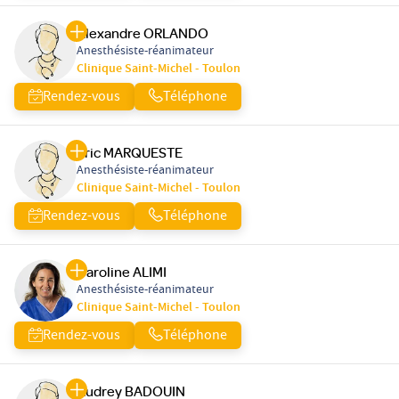
Alexandre ORLANDO
Anesthésiste-réanimateur
Clinique Saint-Michel - Toulon
Rendez-vous
Téléphone
Eric MARQUESTE
Anesthésiste-réanimateur
Clinique Saint-Michel - Toulon
Rendez-vous
Téléphone
Caroline ALIMI
Anesthésiste-réanimateur
Clinique Saint-Michel - Toulon
Rendez-vous
Téléphone
Audrey BADOUIN