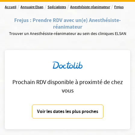
/
/
/
/
Accueil
Annuaire Elsan
Spécialistes
Anesthésiste-réanimateur
Frejus
Frejus
:
Prendre RDV avec un(e) Anesthésiste-
réanimateur
Trouver un Anesthésiste-réanimateur au sein des cliniques ELSAN
Prochain RDV disponible à proximté de chez
vous
Voir les dates les plus proches