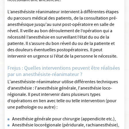
nécessitant une anesthésie.
L’anesthésiste réanimateur intervient à différentes étapes
du parcours médical des patients, de la consultation pré-
anesthésique jusqu'au suivi post-opératoire en salle de
réveil. Il veille au bon déroulement de l’opération qui a
nécessité l’anesthésie en surveillant l’état du ou de la
patiente. Il s’assure du bon réveil du ou de la patiente et
des douleurs éventuelles postopératoires. Il peut
intervenir en urgence si l’état de la personne le nécessite.
Frejus : Quelles interventions peuvent être réalisées
par un anesthésiste-réanimateur ?
L'anesthésiste-réanimateur utilise différentes techniques
d’anesthésie : l'anesthésie générale, l'anesthésie loco-
régionale. Il peut intervenir dans plusieurs types
d’opérations en lien avec telle ou telle intervention (pour
une pathologie ou autre) :
Anesthésie générale pour chirurgie (appendicite etc.),
Anesthésie locorégionale (péridurale, rachianesthésie),