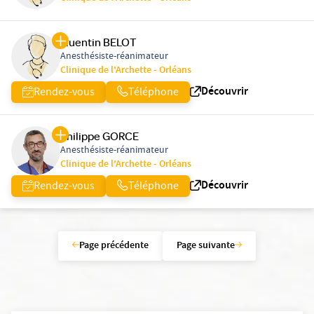
Quentin BELOT
Anesthésiste-réanimateur
Clinique de l'Archette - Orléans
Découvrir
Rendez-vous
Téléphone
Philippe GORCE
Anesthésiste-réanimateur
Clinique de l'Archette - Orléans
Découvrir
Rendez-vous
Téléphone
Page précédente
Page suivante