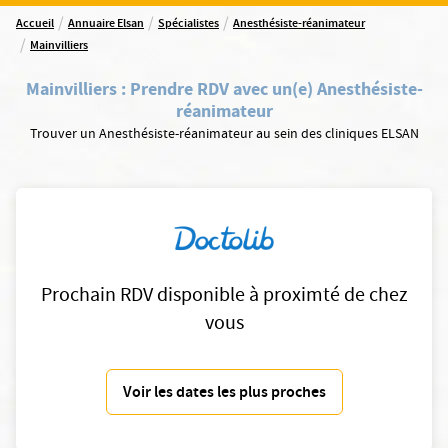
/
/
/
Accueil
Annuaire Elsan
Spécialistes
Anesthésiste-réanimateur
/
Mainvilliers
Mainvilliers
:
Prendre RDV avec un(e) Anesthésiste-
réanimateur
Trouver un Anesthésiste-réanimateur au sein des cliniques ELSAN
Prochain RDV disponible à proximté de chez
vous
Voir les dates les plus proches