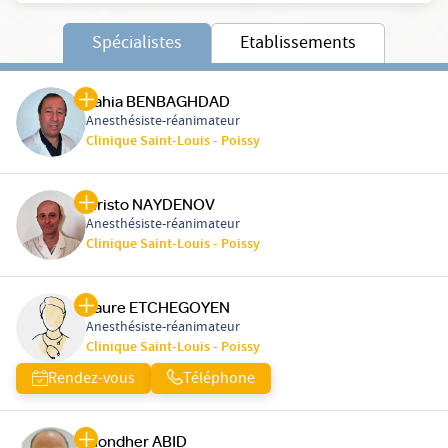
Spécialistes
Etablissements
Yahia BENBAGHDAD
Anesthésiste-réanimateur
Clinique Saint-Louis - Poissy
Hristo NAYDENOV
Anesthésiste-réanimateur
Clinique Saint-Louis - Poissy
Laure ETCHEGOYEN
Anesthésiste-réanimateur
Clinique Saint-Louis - Poissy
Rendez-vous
Téléphone
Mondher ABID