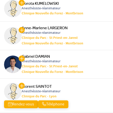
Dorota KUMELOWSKI
Anesthésiste-réanimateur
Clinique Nouvelle du Forez - Montbrison
Anne-Marlene LARGERON
Anesthésiste-réanimateur
Clinique du Parc - St Priest-en-Jarest
Clinique Nouvelle du Forez - Montbrison
Gabriel DAMIAN
Anesthésiste-réanimateur
Clinique du Parc - St Priest-en-Jarest
Clinique Nouvelle du Forez - Montbrison
Florent SAINTOT
Anesthésiste-réanimateur
Clinique du Parc - Lyon
Rendez-vous
Téléphone