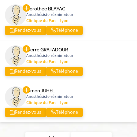
Dorothee BLAYAC
Anesthésiste-réanimateur
Clinique du Parc - Lyon
Rendez-vous
Téléphone
Pierre GRATADOUR
Anesthésiste-réanimateur
Clinique du Parc - Lyon
Rendez-vous
Téléphone
Simon JUHEL
Anesthésiste-réanimateur
Clinique du Parc - Lyon
Rendez-vous
Téléphone