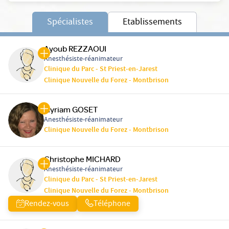
Spécialistes
Etablissements
Ayoub REZZAOUI
Anesthésiste-réanimateur
Clinique du Parc - St Priest-en-Jarest
Clinique Nouvelle du Forez - Montbrison
Myriam GOSET
Anesthésiste-réanimateur
Clinique Nouvelle du Forez - Montbrison
Christophe MICHARD
Anesthésiste-réanimateur
Clinique du Parc - St Priest-en-Jarest
Clinique Nouvelle du Forez - Montbrison
Rendez-vous
Téléphone