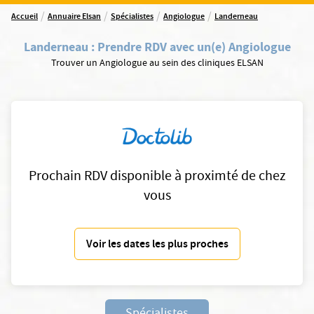
/
/
/
/
Accueil
Annuaire Elsan
Spécialistes
Angiologue
Landerneau
Landerneau
:
Prendre RDV avec un(e) Angiologue
Trouver un Angiologue au sein des cliniques ELSAN
Prochain RDV disponible à proximté de chez
vous
Voir les dates les plus proches