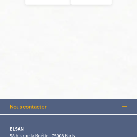
Nous contacter
ELSAN
58 bis rue la Boétie - 75008 Paris