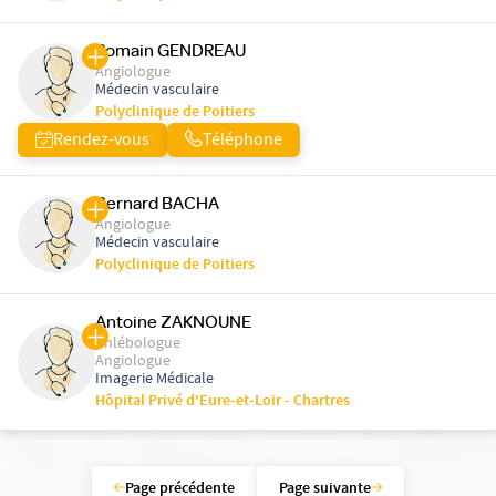
Romain GENDREAU
Angiologue
Médecin vasculaire
Polyclinique de Poitiers
Rendez-vous
Téléphone
Bernard BACHA
Angiologue
Médecin vasculaire
Polyclinique de Poitiers
Antoine ZAKNOUNE
Phlébologue
Angiologue
Imagerie Médicale
Hôpital Privé d'Eure-et-Loir - Chartres
Page précédente
Page suivante