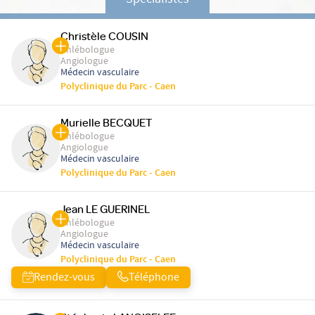
Spécialistes
Christèle COUSIN
Phlébologue
Angiologue
Médecin vasculaire
Polyclinique du Parc - Caen
Murielle BECQUET
Phlébologue
Angiologue
Médecin vasculaire
Polyclinique du Parc - Caen
Jean LE GUERINEL
Phlébologue
Angiologue
Médecin vasculaire
Polyclinique du Parc - Caen
Rendez-vous
Téléphone