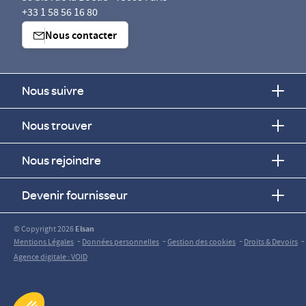
+33 1 58 56 16 80
Nous contacter
Nous suivre
Nous trouver
Nous rejoindre
Devenir fournisseur
© Copyright 2026
Elsan
-
-
-
-
Mentions Légales
Données personnelles
Gestion des cookies
Droits & Devoirs
Agence digitale : VOID