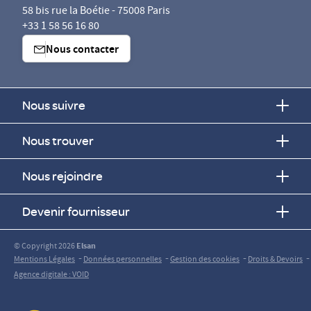
58 bis rue la Boétie - 75008 Paris
+33 1 58 56 16 80
Nous contacter
Nous suivre
Nous trouver
Nous rejoindre
Devenir fournisseur
© Copyright 2026
Elsan
-
-
-
-
Mentions Légales
Données personnelles
Gestion des cookies
Droits & Devoirs
Agence digitale : VOID