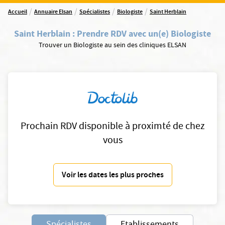
/
/
/
/
Accueil
Annuaire Elsan
Spécialistes
Biologiste
Saint Herblain
Saint Herblain
:
Prendre RDV avec un(e) Biologiste
Trouver un Biologiste au sein des cliniques ELSAN
Prochain RDV disponible à proximté de chez
vous
Voir les dates les plus proches