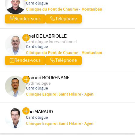
Cardiologue
Clinique du Pont de Chaume - Montauban
Rendez-vous
Téléphone
Axel DE LABRIOLLE
Cardiologue interventionnel
Cardiologue
Clinique du Pont de Chaume - Montauban
Rendez-vous
Téléphone
Hamed BOURENANE
Rythmologue
Cardiologue
Clinique Esquirol Saint Hilaire - Agen
Luc MARAUD
Cardiologue
Clinique Esquirol Saint Hilaire - Agen