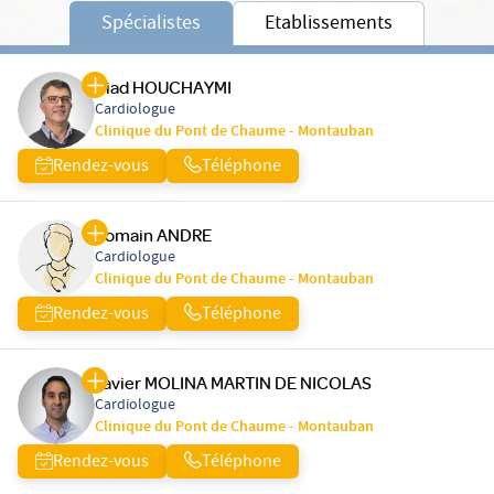
Spécialistes
Etablissements
Ziad HOUCHAYMI
Cardiologue
Clinique du Pont de Chaume - Montauban
Rendez-vous
Téléphone
Romain ANDRE
Cardiologue
Clinique du Pont de Chaume - Montauban
Rendez-vous
Téléphone
Javier MOLINA MARTIN DE NICOLAS
Cardiologue
Clinique du Pont de Chaume - Montauban
Rendez-vous
Téléphone