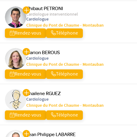
Thibaut PETRONI
Cardiologue interventionnel
Cardiologue
Clinique du Pont de Chaume - Montauban
Rendez-vous
Téléphone
Marion BEROUS
Cardiologue
Clinique du Pont de Chaume - Montauban
Rendez-vous
Téléphone
Khailene RGUEZ
Cardiologue
Clinique du Pont de Chaume - Montauban
Rendez-vous
Téléphone
Jean Philippe LABARRE