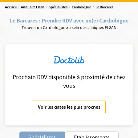
/
/
/
/
Accueil
Annuaire Elsan
Spécialistes
Cardiologue
Le Barcares
Le Barcares
:
Prendre RDV avec un(e) Cardiologue
Trouver un Cardiologue au sein des cliniques ELSAN
Prochain RDV disponible à proximté de chez
vous
Voir les dates les plus proches