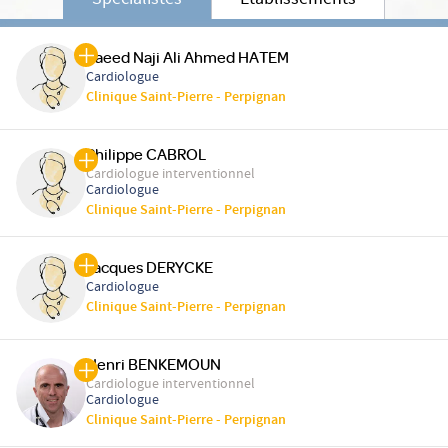
Spécialistes
Etablissements
Saeed Naji Ali Ahmed HATEM
Cardiologue
Clinique Saint-Pierre - Perpignan
Philippe CABROL
Cardiologue interventionnel
Cardiologue
Clinique Saint-Pierre - Perpignan
Jacques DERYCKE
Cardiologue
Clinique Saint-Pierre - Perpignan
Henri BENKEMOUN
Cardiologue interventionnel
Cardiologue
Clinique Saint-Pierre - Perpignan