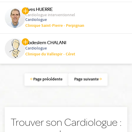
Yves HUERRE
Cardiologue interventionnel
Cardiologue
Clinique Saint-Pierre - Perpignan
Abdeslem CHALANI
Cardiologue
Clinique du Vallespir - Céret
Page précédente
Page suivante
Trouver son Cardiologue :