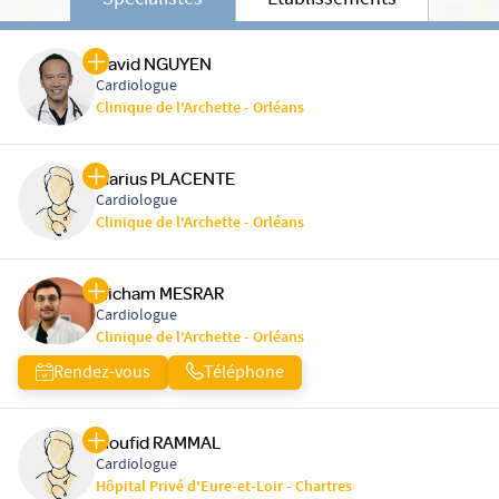
Spécialistes
Etablissements
David NGUYEN
Cardiologue
Clinique de l'Archette - Orléans
Marius PLACENTE
Cardiologue
Clinique de l'Archette - Orléans
Hicham MESRAR
Cardiologue
Clinique de l'Archette - Orléans
Rendez-vous
Téléphone
Moufid RAMMAL
Cardiologue
Hôpital Privé d'Eure-et-Loir - Chartres