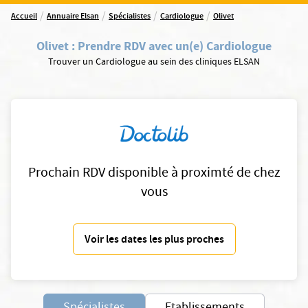
/
/
/
/
Accueil
Annuaire Elsan
Spécialistes
Cardiologue
Olivet
Olivet
:
Prendre RDV avec un(e) Cardiologue
Trouver un Cardiologue au sein des cliniques ELSAN
Prochain RDV disponible à proximté de chez
vous
Voir les dates les plus proches