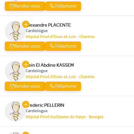
Rendez-vous
Téléphone
Alexandre PLACENTE
Cardiologue
Hôpital Privé d'Eure-et-Loir - Chartres
Rendez-vous
Téléphone
Zein El Abdine KASSEM
Cardiologue
Hôpital Privé d'Eure-et-Loir - Chartres
Rendez-vous
Téléphone
Frederic PELLERIN
Cardiologue
Hôpital Privé Guillaume de Varye - Bourges