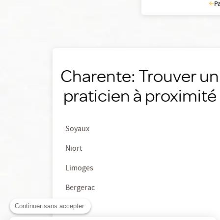
P
Charente: Trouver un
praticien à proximité
Soyaux
Niort
Limoges
Bergerac
Continuer sans accepter
Poitiers