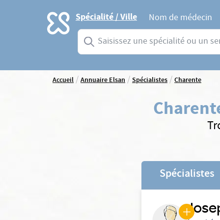
Accueil
Spécialité / Ville
Nom de médecin
Saisissez une spécialité ou un service
/
/
/
Accueil
Annuaire Elsan
Spécialistes
Charente
Charent
Tr
Spécialistes
Jose