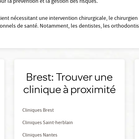
ur la prévention et la gestion des risques.
ient nécessitant une intervention chirurgicale, le chirurgien
onnels de santé. Notamment, les dentistes, les orthodontist
Brest: Trouver une
clinique à proximité
Cliniques Brest
Cliniques Saint-herblain
Cliniques Nantes