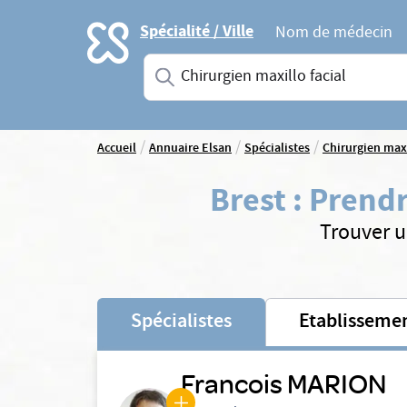
Accueil
Spécialité / Ville
Nom de médecin
Saisissez une spécialité ou un service
/
/
/
Accueil
Annuaire Elsan
Spécialistes
Chirurgien maxi
Brest
:
Prendr
Trouver u
Spécialistes
Etablisseme
Francois MARION