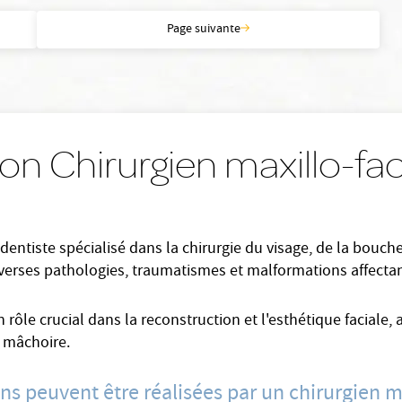
Page suivante
on Chirurgien maxillo-faci
 dentiste spécialisé dans la chirurgie du visage, de la bouch
diverses pathologies, traumatismes et malformations affecta
n rôle crucial dans la reconstruction et l'esthétique faciale,
a mâchoire.
ons peuvent être réalisées par un chirurgien ma