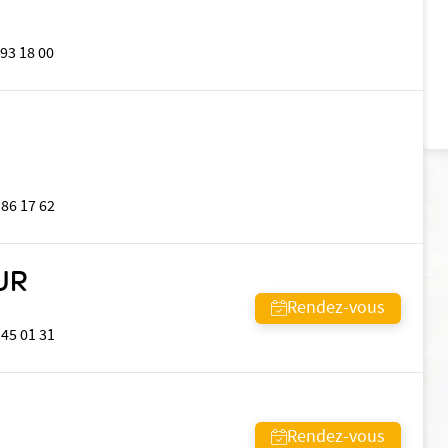
 93 18 00
 86 17 62
UR
Rendez-vous
 45 01 31
Rendez-vous