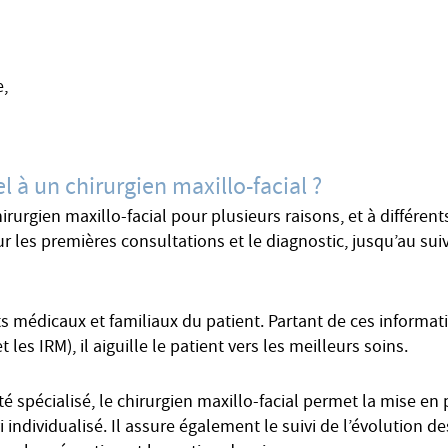
e,
l à un chirurgien maxillo-facial ?
irurgien maxillo-facial pour plusieurs raisons, et à différe
r les premières consultations et le diagnostic, jusqu’au suiv
 médicaux et familiaux du patient. Partant de ces informatio
es IRM), il aiguille le patient vers les meilleurs soins.
spécialisé, le chirurgien maxillo-facial permet la mise en 
i individualisé. Il assure également le suivi de l’évolution d