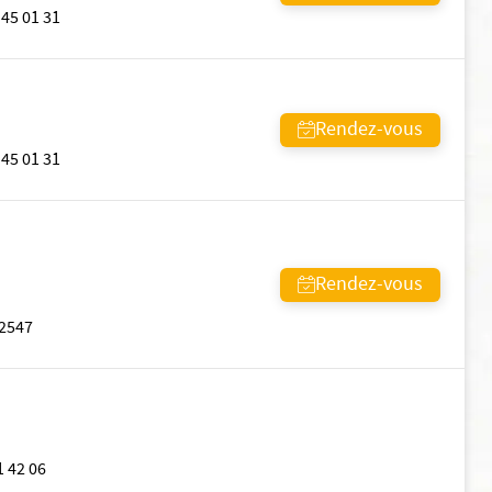
 45 01 31
Rendez-vous
 45 01 31
Rendez-vous
2547
1 42 06