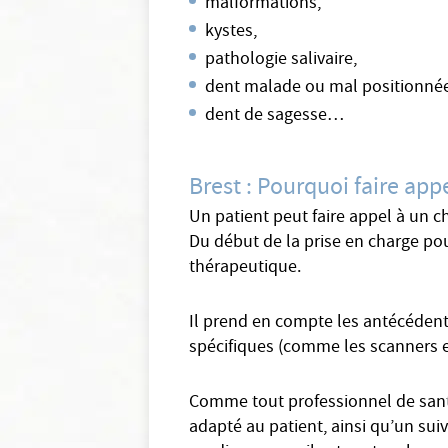
malformations,
kystes,
pathologie salivaire,
dent malade ou mal positionné
dent de sagesse…
Brest : Pourquoi faire appe
Un patient peut faire appel à un ch
Du début de la prise en charge pou
thérapeutique.
Il prend en compte les antécédents
spécifiques (comme les scanners et l
Comme tout professionnel de santé 
adapté au patient, ainsi qu’un suiv