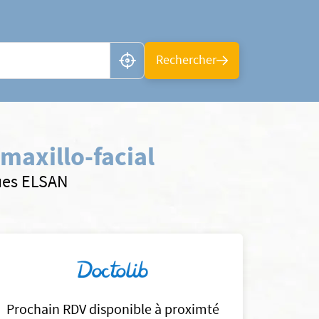
n ou CP
Rechercher
maxillo-facial
ques ELSAN
Prochain RDV disponible à proximté