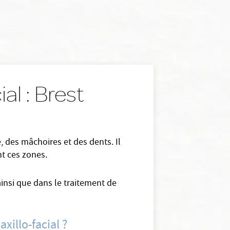
al : Brest
e, des mâchoires et des dents. Il
nt ces zones.
 ainsi que dans le traitement de
xillo-facial ?