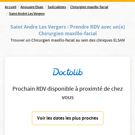
/
/
/
Accueil
Annuaire Elsan
Spécialistes
Chirurgien maxillo-facial
/
Saint Andre Les Vergers
Saint Andre Les Vergers
:
Prendre RDV avec un(e)
Chirurgien maxillo-facial
Trouver un Chirurgien maxillo-facial au sein des cliniques ELSAN
Prochain RDV disponible à proximté de chez
vous
Voir les dates les plus proches