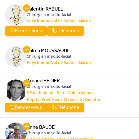
Valentin RABUEL
Chirurgien maxillo-facial
Polyclinique Val de Saône - Mâcon
Rendez-vous
Téléphone
Salma MOUSSAOUI
Chirurgien maxillo-facial
Polyclinique Val de Saône - Mâcon
Arnaud BEDIER
Chirurgien maxillo-facial
HP du Hainaut - Parc - Valenciennes
Hôpital Privé Saint-Claude - St Quentin
Rendez-vous
Téléphone
Anne BAUDE
Chirurgien maxillo-facial