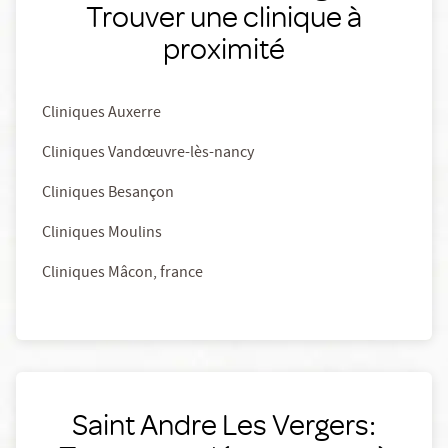
Trouver une clinique à
proximité
Cliniques Auxerre
Cliniques Vandœuvre-lès-nancy
Cliniques Besançon
Cliniques Moulins
Cliniques Mâcon, france
Saint Andre Les Vergers: