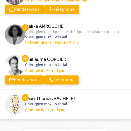
HP du Hainaut - Parc - Valenciennes
Rendez-vous
Téléphone
Malika AMROUCHE
Chirurgien plastique et esthétique de la face et du cou
Chirurgien maxillo-facial
Polyclinique la Pergola - Vichy
Guillaume CORDIER
Chirurgien maxillo-facial
Clinique du Parc - Lyon
Rendez-vous
Téléphone
Jean-Thomas BACHELET
Chirurgien maxillo-facial
Clinique du Parc - Lyon