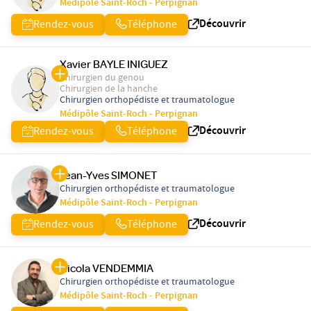
Médipôle Saint-Roch - Perpignan
Découvrir
Rendez-vous
Téléphone
Xavier BAYLE INIGUEZ
Chirurgien du genou
Chirurgien de la hanche
Chirurgien orthopédiste et traumatologue
Médipôle Saint-Roch - Perpignan
Découvrir
Rendez-vous
Téléphone
Jean-Yves SIMONET
Chirurgien orthopédiste et traumatologue
Médipôle Saint-Roch - Perpignan
Découvrir
Rendez-vous
Téléphone
Nicola VENDEMMIA
Chirurgien orthopédiste et traumatologue
Médipôle Saint-Roch - Perpignan