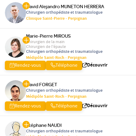
David Alejandro MUNETON HERRERA
Chirurgien orthopédiste et traumatologue
Clinique Saint-Pierre - Perpignan
Marie-Pierre MIROUS
Chirurgien de la main
Chirurgien de l'épaule
Chirurgien orthopédiste et traumatologue
Médipôle Saint-Roch - Perpignan
Découvrir
Rendez-vous
Téléphone
David FORGET
Chirurgien orthopédiste et traumatologue
Médipôle Saint-Roch - Perpignan
Découvrir
Rendez-vous
Téléphone
Stéphane NAUDI
Chirurgien orthopédiste et traumatologue