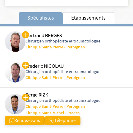
Spécialistes
Etablissements
Bertrand BERGES
Chirurgien orthopédiste et traumatologue
Clinique Saint-Pierre - Perpignan
Frederic NICOLAU
Chirurgien orthopédiste et traumatologue
Clinique Saint-Pierre - Perpignan
Serge RIZK
Chirurgien orthopédiste et traumatologue
Clinique Saint-Pierre - Perpignan
Clinique Saint-Michel - Prades
Rendez-vous
Téléphone