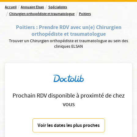
/
/
Accueil
Annuaire Elsan
Spécialistes
/
/
Chirurgien orthopédiste et traumatologue
Poitiers
Poitiers
:
Prendre RDV avec un(e) Chirurgien
orthopédiste et traumatologue
Trouver un Chirurgien orthopédiste et traumatologue au sein des
cliniques ELSAN
Prochain RDV disponible à proximté de chez
vous
Voir les dates les plus proches