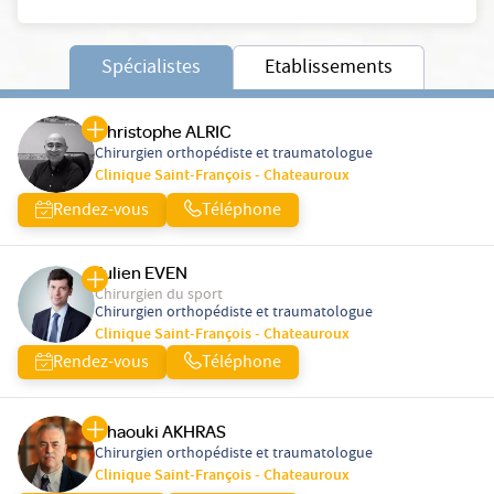
Spécialistes
Etablissements
Christophe ALRIC
Chirurgien orthopédiste et traumatologue
Clinique Saint-François - Chateauroux
Rendez-vous
Téléphone
Julien EVEN
Chirurgien du sport
Chirurgien orthopédiste et traumatologue
Clinique Saint-François - Chateauroux
Rendez-vous
Téléphone
Chaouki AKHRAS
Chirurgien orthopédiste et traumatologue
Clinique Saint-François - Chateauroux