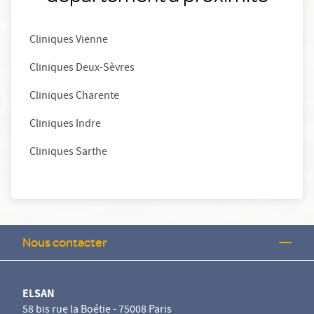
Cliniques Vienne
Cliniques Deux-Sèvres
Cliniques Charente
Cliniques Indre
Cliniques Sarthe
Nous contacter
ELSAN
58 bis rue la Boétie - 75008 Paris