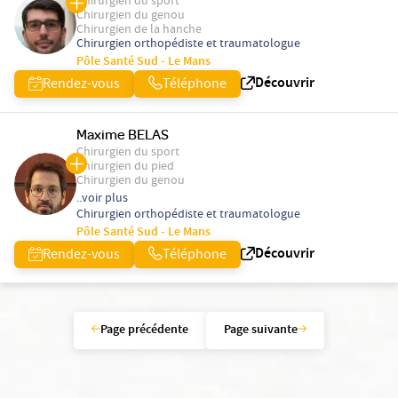
Chirurgien du sport
Chirurgien du genou
Chirurgien de la hanche
Chirurgien orthopédiste et traumatologue
Pôle Santé Sud - Le Mans
Découvrir
Rendez-vous
Téléphone
Maxime BELAS
Chirurgien du sport
Chirurgien du pied
Chirurgien du genou
..voir plus
Chirurgien orthopédiste et traumatologue
Pôle Santé Sud - Le Mans
Découvrir
Rendez-vous
Téléphone
Page précédente
Page suivante