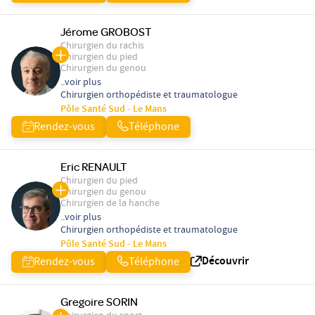
Jérome GROBOST
Chirurgien du rachis
Chirurgien du pied
Chirurgien du genou
..voir plus
Chirurgien orthopédiste et traumatologue
Pôle Santé Sud - Le Mans
Rendez-vous
Téléphone
Eric RENAULT
Chirurgien du pied
Chirurgien du genou
Chirurgien de la hanche
..voir plus
Chirurgien orthopédiste et traumatologue
Pôle Santé Sud - Le Mans
Découvrir
Rendez-vous
Téléphone
Gregoire SORIN