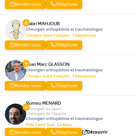
Rendez-vous
Téléphone
Sabri MAHJOUB
Chirurgien orthopédiste et traumatologue
Clinique Saint-François - Chateauroux
Rendez-vous
Téléphone
Jean Marc GLASSON
Chirurgien orthopédiste et traumatologue
Clinique Saint-François - Chateauroux
Rendez-vous
Téléphone
Romeo MENARD
Chirurgien du sport
Chirurgien de l'épaule
Chirurgien orthopédiste et traumatologue
Pôle Santé Sud - Le Mans
Découvrir
Rendez-vous
Téléphone