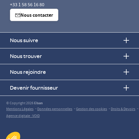
+33 1 58 56 16 80
Nous contacter
Nous suivre
Nous trouver
Nous rejoindre
Devenir fournisseur
© Copyright 2026
Elsan
-
-
-
-
Mentions Légales
Données personnelles
Gestion des cookies
Droits & Devoirs
Agence digitale : VOID