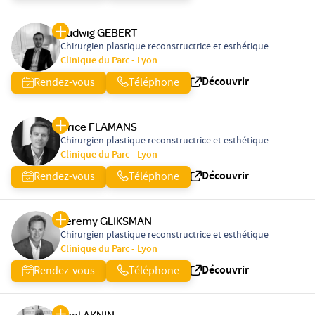
Ludwig GEBERT
Chirurgien plastique reconstructrice et esthétique
Clinique du Parc - Lyon
Découvrir
Rendez-vous
Téléphone
Brice FLAMANS
Chirurgien plastique reconstructrice et esthétique
Clinique du Parc - Lyon
Découvrir
Rendez-vous
Téléphone
Jeremy GLIKSMAN
Chirurgien plastique reconstructrice et esthétique
Clinique du Parc - Lyon
Découvrir
Rendez-vous
Téléphone