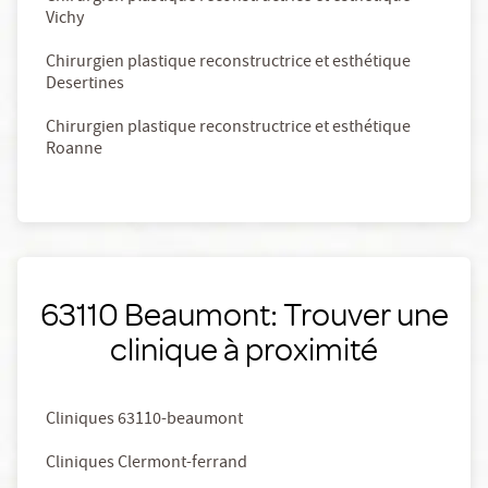
Vichy
Chirurgien plastique reconstructrice et esthétique
Desertines
Chirurgien plastique reconstructrice et esthétique
Roanne
63110 Beaumont: Trouver une
clinique à proximité
Cliniques 63110-beaumont
Cliniques Clermont-ferrand