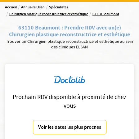
/
/
Accueil
Annuaire Elsan
Spécialistes
/
/
Chirurgien plastique reconstructrice et esthétique
63110 Beaumont
63110 Beaumont
:
Prendre RDV avec un(e)
Chirurgien plastique reconstructrice et esthétique
Trouver un Chirurgien plastique reconstructrice et esthétique au sein
des cliniques ELSAN
Prochain RDV disponible à proximté de chez
vous
Voir les dates les plus proches