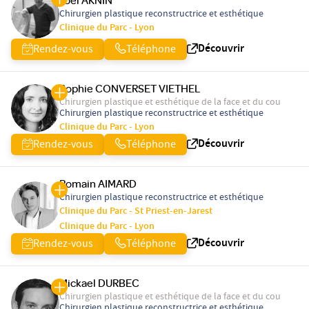
Joel AKNIN
Chirurgien plastique reconstructrice et esthétique
Clinique du Parc - Lyon
Découvrir
Rendez-vous
Téléphone
Sophie CONVERSET VIETHEL
Chirurgien plastique et esthétique de la face et du cou
Chirurgien plastique reconstructrice et esthétique
Clinique du Parc - Lyon
Découvrir
Rendez-vous
Téléphone
Romain AIMARD
Chirurgien plastique reconstructrice et esthétique
Clinique du Parc - St Priest-en-Jarest
Clinique du Parc - Lyon
Découvrir
Rendez-vous
Téléphone
Mickael DURBEC
Chirurgien plastique et esthétique de la face et du cou
Chirurgien plastique reconstructrice et esthétique