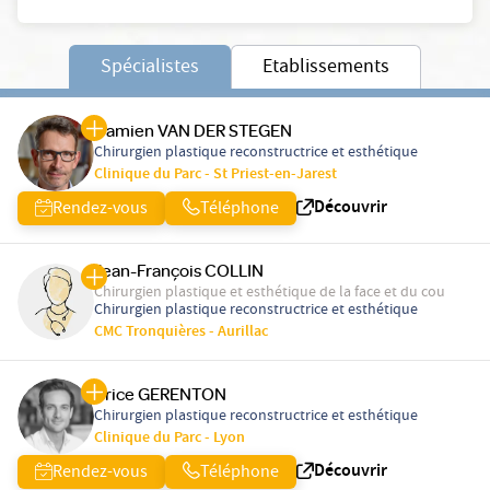
Spécialistes
Etablissements
Damien VAN DER STEGEN
Chirurgien plastique reconstructrice et esthétique
Clinique du Parc - St Priest-en-Jarest
Découvrir
Rendez-vous
Téléphone
Jean-François COLLIN
Chirurgien plastique et esthétique de la face et du cou
Chirurgien plastique reconstructrice et esthétique
CMC Tronquières - Aurillac
Brice GERENTON
Chirurgien plastique reconstructrice et esthétique
Clinique du Parc - Lyon
Découvrir
Rendez-vous
Téléphone