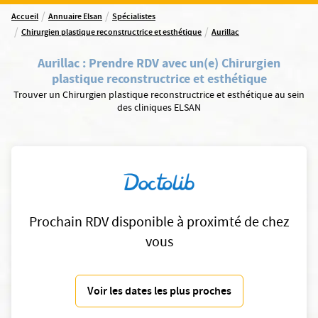
/
/
Accueil
Annuaire Elsan
Spécialistes
/
/
Chirurgien plastique reconstructrice et esthétique
Aurillac
Aurillac
:
Prendre RDV avec un(e) Chirurgien
plastique reconstructrice et esthétique
Trouver un Chirurgien plastique reconstructrice et esthétique au sein
des cliniques ELSAN
Prochain RDV disponible à proximté de chez
vous
Voir les dates les plus proches