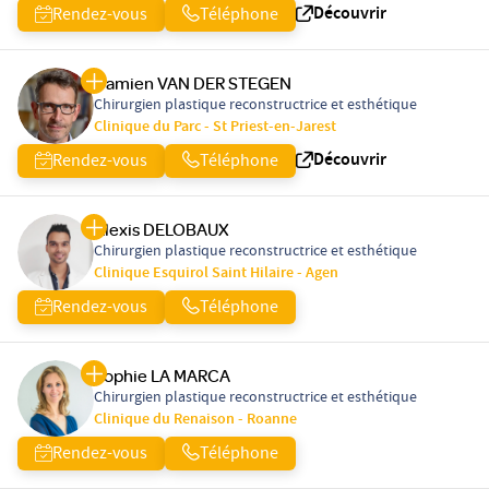
Découvrir
Rendez-vous
Téléphone
Damien VAN DER STEGEN
Chirurgien plastique reconstructrice et esthétique
Clinique du Parc - St Priest-en-Jarest
Découvrir
Rendez-vous
Téléphone
Alexis DELOBAUX
Chirurgien plastique reconstructrice et esthétique
Clinique Esquirol Saint Hilaire - Agen
Rendez-vous
Téléphone
Sophie LA MARCA
Chirurgien plastique reconstructrice et esthétique
Clinique du Renaison - Roanne
Rendez-vous
Téléphone