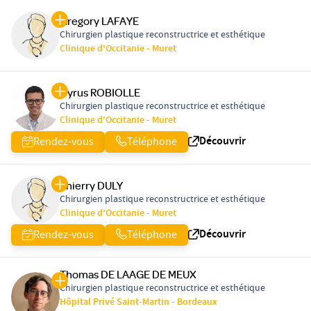
Gregory LAFAYE
Chirurgien plastique reconstructrice et esthétique
Clinique d'Occitanie - Muret
Cyrus ROBIOLLE
Chirurgien plastique reconstructrice et esthétique
Clinique d'Occitanie - Muret
Découvrir
Rendez-vous
Téléphone
Thierry DULY
Chirurgien plastique reconstructrice et esthétique
Clinique d'Occitanie - Muret
Découvrir
Rendez-vous
Téléphone
Thomas DE LAAGE DE MEUX
Chirurgien plastique reconstructrice et esthétique
Hôpital Privé Saint-Martin - Bordeaux