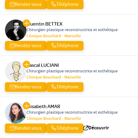
Rendez-vous
Téléphone
Quentin BETTEX
Chirurgien plastique reconstructrice et esthétique
Clinique Bouchard - Marseille
Rendez-vous
Téléphone
Pascal LUCIANI
Chirurgien plastique reconstructrice et esthétique
Clinique Bouchard - Marseille
Rendez-vous
Téléphone
Elisabeth AMAR
Chirurgien plastique reconstructrice et esthétique
Clinique Bouchard - Marseille
Découvrir
Rendez-vous
Téléphone