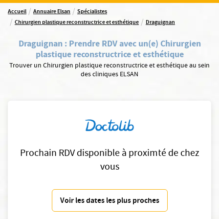
/
/
Accueil
Annuaire Elsan
Spécialistes
/
/
Chirurgien plastique reconstructrice et esthétique
Draguignan
Draguignan
:
Prendre RDV avec un(e) Chirurgien
plastique reconstructrice et esthétique
Trouver un Chirurgien plastique reconstructrice et esthétique au sein
des cliniques ELSAN
Prochain RDV disponible à proximté de chez
vous
Voir les dates les plus proches