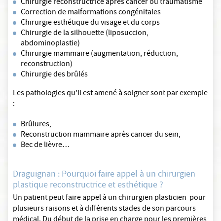
Chirurgie reconstructrice après cancer ou traumatisme
Correction de malformations congénitales
Chirurgie esthétique du visage et du corps
Chirurgie de la silhouette (liposuccion,
abdominoplastie)
Chirurgie mammaire (augmentation, réduction,
reconstruction)
Chirurgie des brûlés
Les pathologies qu’il est amené à soigner sont par exemple
:
Brûlures,
Reconstruction mammaire après cancer du sein,
Bec de lièvre…
Draguignan : Pourquoi faire appel à un chirurgien
plastique reconstructrice et esthétique ?
Un patient peut faire appel à un chirurgien plasticien pour
plusieurs raisons et à différents stades de son parcours
médical. Du début de la prise en charge pour les premières