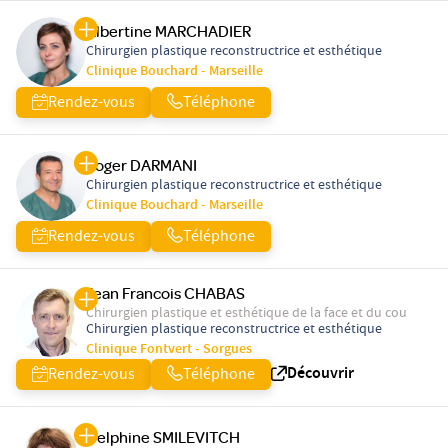
Albertine MARCHADIER
Chirurgien plastique reconstructrice et esthétique
Clinique Bouchard - Marseille
Rendez-vous
Téléphone
Roger DARMANI
Chirurgien plastique reconstructrice et esthétique
Clinique Bouchard - Marseille
Rendez-vous
Téléphone
Jean Francois CHABAS
Chirurgien plastique et esthétique de la face et du cou
Chirurgien plastique reconstructrice et esthétique
Clinique Fontvert - Sorgues
Découvrir
Rendez-vous
Téléphone
Delphine SMILEVITCH