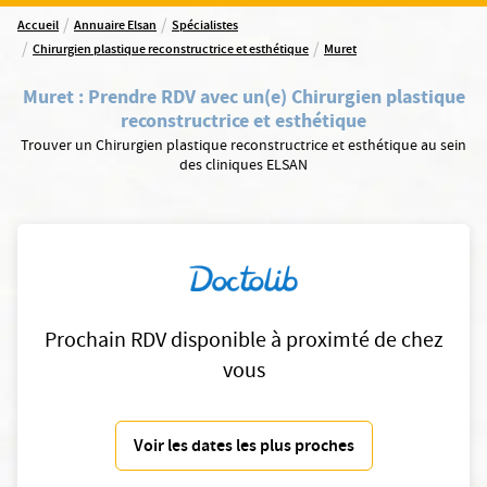
/
/
Accueil
Annuaire Elsan
Spécialistes
/
/
Chirurgien plastique reconstructrice et esthétique
Muret
Muret
:
Prendre RDV avec un(e) Chirurgien plastique
reconstructrice et esthétique
Trouver un Chirurgien plastique reconstructrice et esthétique au sein
des cliniques ELSAN
Prochain RDV disponible à proximté de chez
vous
Voir les dates les plus proches