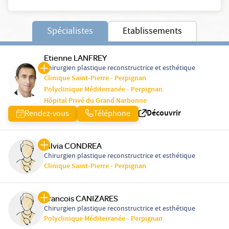
Spécialistes
Etablissements
Etienne LANFREY
Chirurgien plastique reconstructrice et esthétique
Clinique Saint-Pierre - Perpignan
Polyclinique Méditerranée - Perpignan
Hôpital Privé du Grand Narbonne
Découvrir
Rendez-vous
Téléphone
Silvia CONDREA
Chirurgien plastique reconstructrice et esthétique
Clinique Saint-Pierre - Perpignan
Francois CANIZARES
Chirurgien plastique reconstructrice et esthétique
Polyclinique Méditerranée - Perpignan