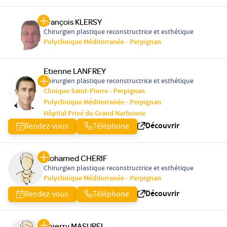
François KLERSY
Chirurgien plastique reconstructrice et esthétique
Polyclinique Méditerranée - Perpignan
Etienne LANFREY
Chirurgien plastique reconstructrice et esthétique
Clinique Saint-Pierre - Perpignan
Polyclinique Méditerranée - Perpignan
Hôpital Privé du Grand Narbonne
Découvrir
Rendez-vous
Téléphone
Mohamed CHERIF
Chirurgien plastique reconstructrice et esthétique
Polyclinique Méditerranée - Perpignan
Découvrir
Rendez-vous
Téléphone
Thierry MASUREL