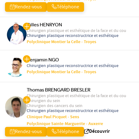
Rendez-vous
Téléphone
Gilles HENRYON
Chirurgien plastique et esthétique de la face et du cou
Chirurgien plastique reconstructrice et esthétique
Polyclinique Montier la Celle - Troyes
Benjamin NGO
Chirurgien plastique reconstructrice et esthétique
Polyclinique Montier la Celle - Troyes
Thomas BRENGARD BRESLER
Chirurgien plastique et esthétique de la face et du cou
Chirurgien du sein
Chirurgien des cancers du sein
Chirurgien plastique reconstructrice et esthétique
Clinique Paul Picquet - Sens
Polyclinique Sainte-Marguerite - Auxerre
Découvrir
Rendez-vous
Téléphone