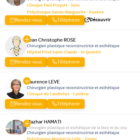
Clinique Paul Picquet - Sens
Polyclinique Sainte-Marguerite - Auxerre
Découvrir
Rendez-vous
Téléphone
Jean Christophe ROSE
Chirurgien plastique reconstructrice et esthétique
Hôpital Privé Saint-Claude - St Quentin
Rendez-vous
Téléphone
Laurence LEVE
Chirurgien plastique reconstructrice et esthétique
Clinique du Cambrésis - Cambrai
Rendez-vous
Téléphone
Mazhar HAMATI
Chirurgien plastique et esthétique de la face et du cou
Chirurgien plastique reconstructrice et esthétique
Polyclinique Montier la Celle - Troyes