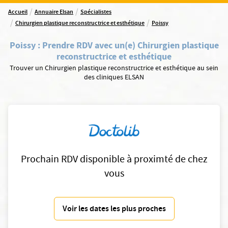
/
/
Accueil
Annuaire Elsan
Spécialistes
/
/
Chirurgien plastique reconstructrice et esthétique
Poissy
Poissy
:
Prendre RDV avec un(e) Chirurgien plastique
reconstructrice et esthétique
Trouver un Chirurgien plastique reconstructrice et esthétique au sein
des cliniques ELSAN
Prochain RDV disponible à proximté de chez
vous
Voir les dates les plus proches