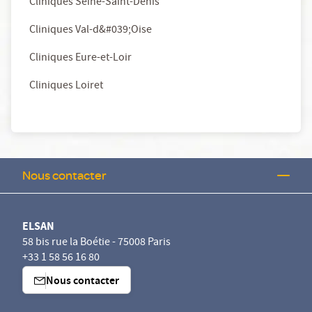
Cliniques Seine-Saint-Denis
Cliniques Val-d&#039;Oise
Cliniques Eure-et-Loir
Cliniques Loiret
Nous contacter
ELSAN
58 bis rue la Boétie - 75008 Paris
+33 1 58 56 16 80
Nous contacter