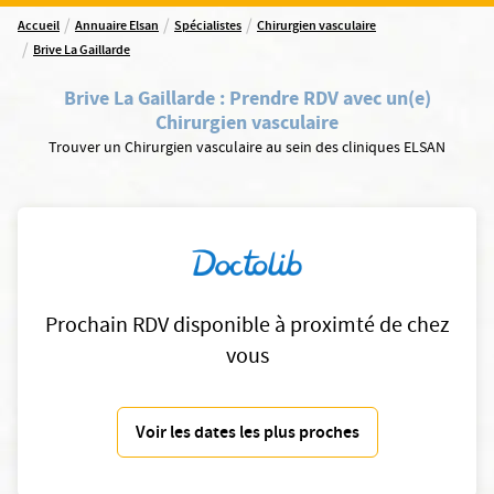
/
/
/
Accueil
Annuaire Elsan
Spécialistes
Chirurgien vasculaire
/
Brive La Gaillarde
Brive La Gaillarde
:
Prendre RDV avec un(e)
Chirurgien vasculaire
Trouver un Chirurgien vasculaire au sein des cliniques ELSAN
Prochain RDV disponible à proximté de chez
vous
Voir les dates les plus proches