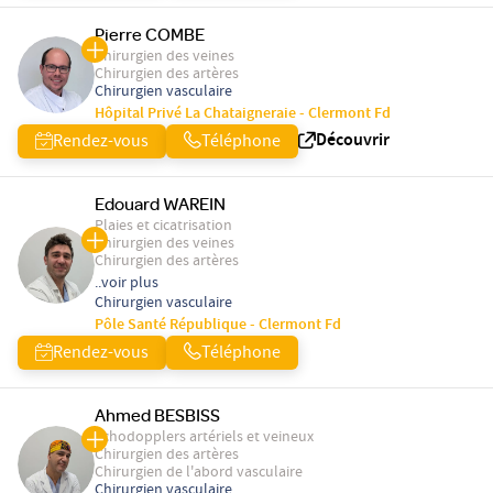
Pierre COMBE
Chirurgien des veines
Chirurgien des artères
Chirurgien vasculaire
Hôpital Privé La Chataigneraie - Clermont Fd
Découvrir
Rendez-vous
Téléphone
Edouard WAREIN
Plaies et cicatrisation
Chirurgien des veines
Chirurgien des artères
..voir plus
Chirurgien vasculaire
Pôle Santé République - Clermont Fd
Rendez-vous
Téléphone
Ahmed BESBISS
Echodopplers artériels et veineux
Chirurgien des artères
Chirurgien de l'abord vasculaire
Chirurgien vasculaire