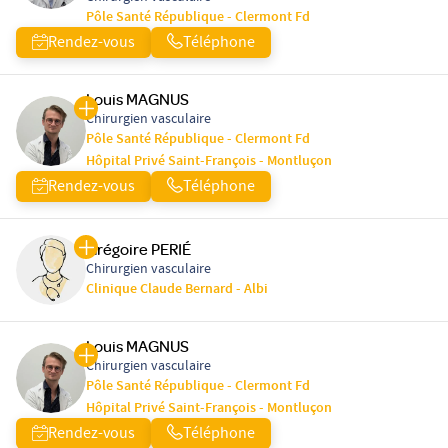
Pôle Santé République - Clermont Fd
Rendez-vous
Téléphone
Louis MAGNUS
Chirurgien vasculaire
Pôle Santé République - Clermont Fd
Hôpital Privé Saint-François - Montluçon
Rendez-vous
Téléphone
Grégoire PERIÉ
Chirurgien vasculaire
Clinique Claude Bernard - Albi
Louis MAGNUS
Chirurgien vasculaire
Pôle Santé République - Clermont Fd
Hôpital Privé Saint-François - Montluçon
Rendez-vous
Téléphone