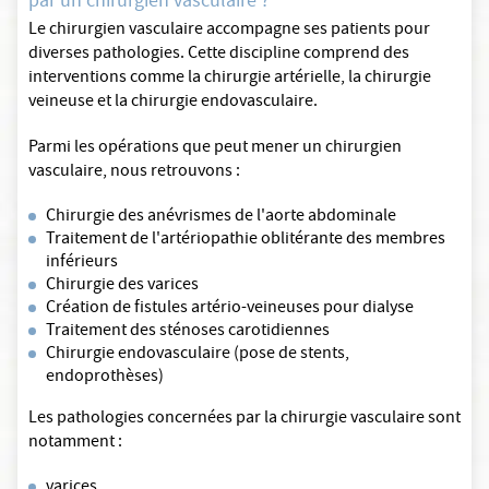
par un chirurgien vasculaire ?
Le chirurgien vasculaire accompagne ses patients pour
diverses pathologies. Cette discipline comprend des
interventions comme la chirurgie artérielle, la chirurgie
veineuse et la chirurgie endovasculaire.
Parmi les opérations que peut mener un chirurgien
vasculaire, nous retrouvons :
Chirurgie des anévrismes de l'aorte abdominale
Traitement de l'artériopathie oblitérante des membres
inférieurs
Chirurgie des varices
Création de fistules artério-veineuses pour dialyse
Traitement des sténoses carotidiennes
Chirurgie endovasculaire (pose de stents,
endoprothèses)
Les pathologies concernées par la chirurgie vasculaire sont
notamment :
varices,