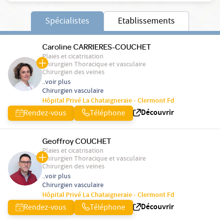
Spécialistes
Etablissements
Caroline CARRIERES-COUCHET
Plaies et cicatrisation
Chirurgien Thoracique et vasculaire
Chirurgien des veines
..voir plus
Chirurgien vasculaire
Hôpital Privé La Chataigneraie - Clermont Fd
Découvrir
Rendez-vous
Téléphone
Geoffroy COUCHET
Plaies et cicatrisation
Chirurgien Thoracique et vasculaire
Chirurgien des veines
..voir plus
Chirurgien vasculaire
Hôpital Privé La Chataigneraie - Clermont Fd
Découvrir
Rendez-vous
Téléphone