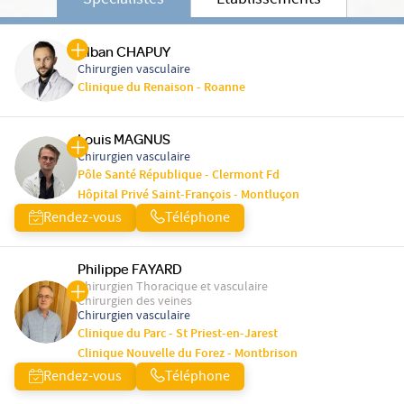
Spécialistes
Etablissements
Alban CHAPUY
Chirurgien vasculaire
Clinique du Renaison - Roanne
Louis MAGNUS
Chirurgien vasculaire
Pôle Santé République - Clermont Fd
Hôpital Privé Saint-François - Montluçon
Rendez-vous
Téléphone
Philippe FAYARD
Chirurgien Thoracique et vasculaire
Chirurgien des veines
Chirurgien vasculaire
Clinique du Parc - St Priest-en-Jarest
Clinique Nouvelle du Forez - Montbrison
Rendez-vous
Téléphone