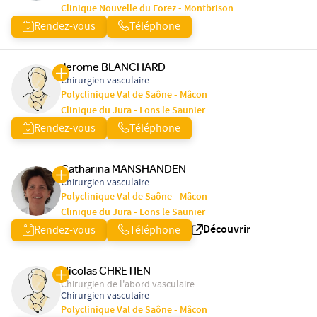
Clinique Nouvelle du Forez - Montbrison
Rendez-vous
Téléphone
Jerome BLANCHARD
Chirurgien vasculaire
Polyclinique Val de Saône - Mâcon
Clinique du Jura - Lons le Saunier
Rendez-vous
Téléphone
Catharina MANSHANDEN
Chirurgien vasculaire
Polyclinique Val de Saône - Mâcon
Clinique du Jura - Lons le Saunier
Découvrir
Rendez-vous
Téléphone
Nicolas CHRETIEN
Chirurgien de l'abord vasculaire
Chirurgien vasculaire
Polyclinique Val de Saône - Mâcon