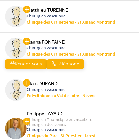
Matthieu TURENNE
Chirurgien vasculaire
Clinique des Grainetières - St Amand Montrond
Hanna FONTAINE
Chirurgien vasculaire
Clinique des Grainetières - St Amand Montrond
Rendez-vous
Téléphone
Alain DURAND
Chirurgien vasculaire
Polyclinique du Val de Loire - Nevers
Philippe FAYARD
Chirurgien Thoracique et vasculaire
Chirurgien des veines
Chirurgien vasculaire
Clinique du Parc - St Priest-en-Jarest