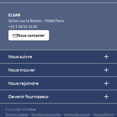
ELSAN
58 bis rue la Boétie - 75008 Paris
+33 1 58 56 16 80
Nous contacter
Nous suivre
Nous trouver
Nous rejoindre
Devenir fournisseur
© Copyright 2026
Elsan
-
-
-
-
Mentions Légales
Données personnelles
Gestion des cookies
Droits & Devoirs