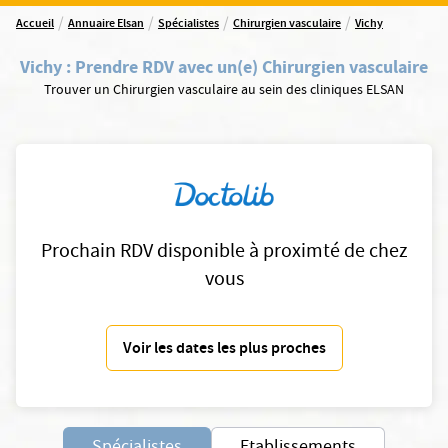
/
/
/
/
Accueil
Annuaire Elsan
Spécialistes
Chirurgien vasculaire
Vichy
Vichy
:
Prendre RDV avec un(e) Chirurgien vasculaire
Trouver un Chirurgien vasculaire au sein des cliniques ELSAN
Prochain RDV disponible à proximté de chez
vous
Voir les dates les plus proches