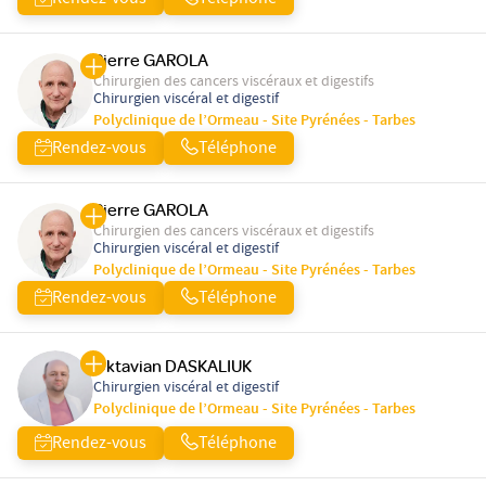
Rendez-vous
Téléphone
Pierre GAROLA
Chirurgien des cancers viscéraux et digestifs
Chirurgien viscéral et digestif
Polyclinique de l’Ormeau - Site Pyrénées - Tarbes
Rendez-vous
Téléphone
Pierre GAROLA
Chirurgien des cancers viscéraux et digestifs
Chirurgien viscéral et digestif
Polyclinique de l’Ormeau - Site Pyrénées - Tarbes
Rendez-vous
Téléphone
Oktavian DASKALIUK
Chirurgien viscéral et digestif
Polyclinique de l’Ormeau - Site Pyrénées - Tarbes
Rendez-vous
Téléphone