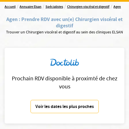
/
/
/
/
Accueil
Annuaire Elsan
Spécialistes
Chirurgien viscéral et digestif
Agen
Agen
:
Prendre RDV avec un(e) Chirurgien viscéral et
digestif
Trouver un Chirurgien viscéral et digestif au sein des cliniques ELSAN
Prochain RDV disponible à proximté de chez
vous
Voir les dates les plus proches