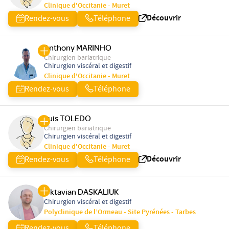
Clinique d'Occitanie - Muret
Découvrir
Rendez-vous
Téléphone
Anthony MARINHO
Chirurgien bariatrique
Chirurgien viscéral et digestif
Clinique d'Occitanie - Muret
Rendez-vous
Téléphone
Luis TOLEDO
Chirurgien bariatrique
Chirurgien viscéral et digestif
Clinique d'Occitanie - Muret
Découvrir
Rendez-vous
Téléphone
Oktavian DASKALIUK
Chirurgien viscéral et digestif
Polyclinique de l’Ormeau - Site Pyrénées - Tarbes