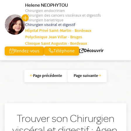
Helene NEOPHYTOU
Chirurgien endocrinien
Chirurgien des cancers viscéraux et digestifs
Chirurgien bariatrique
Chirurgien viscéral et digestif
Hôpital Privé Saint-Martin - Bordeaux
Polyclinique Jean Villar - Bruges
Clinique Saint Augustin - Bordeaux
Découvrir
Rendez-vous
Téléphone
Page précédente
Page suivante
Trouver son Chirurgien
viscéral et digestif : Agen