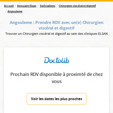
/
/
/
Accueil
Annuaire Elsan
Spécialistes
Chirurgien viscéral et digestif
/
Angouleme
Angouleme
:
Prendre RDV avec un(e) Chirurgien
viscéral et digestif
Trouver un Chirurgien viscéral et digestif au sein des cliniques ELSAN
Prochain RDV disponible à proximté de chez
vous
Voir les dates les plus proches