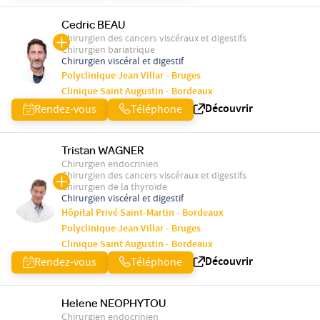
Cedric BEAU
Chirurgien des cancers viscéraux et digestifs
Chirurgien bariatrique
Chirurgien viscéral et digestif
Polyclinique Jean Villar - Bruges
Clinique Saint Augustin - Bordeaux
Découvrir
Rendez-vous
Téléphone
Tristan WAGNER
Chirurgien endocrinien
Chirurgien des cancers viscéraux et digestifs
Chirurgien de la thyroïde
Chirurgien viscéral et digestif
Hôpital Privé Saint-Martin - Bordeaux
Polyclinique Jean Villar - Bruges
Clinique Saint Augustin - Bordeaux
Découvrir
Rendez-vous
Téléphone
Helene NEOPHYTOU
Chirurgien endocrinien