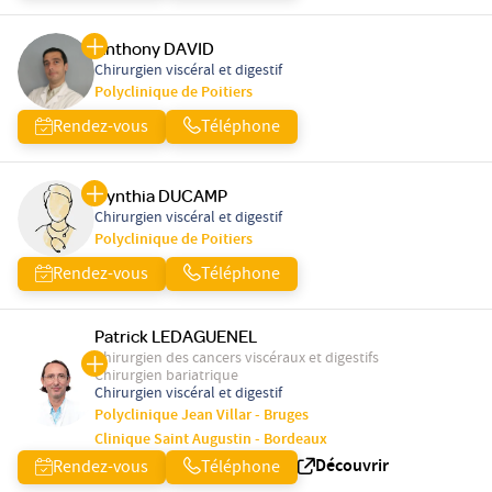
Anthony DAVID
Chirurgien viscéral et digestif
Polyclinique de Poitiers
Rendez-vous
Téléphone
Cynthia DUCAMP
Chirurgien viscéral et digestif
Polyclinique de Poitiers
Rendez-vous
Téléphone
Patrick LEDAGUENEL
Chirurgien des cancers viscéraux et digestifs
Chirurgien bariatrique
Chirurgien viscéral et digestif
Polyclinique Jean Villar - Bruges
Clinique Saint Augustin - Bordeaux
Découvrir
Rendez-vous
Téléphone