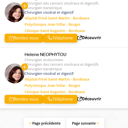
Chirurgien des cancers viscéraux et digestifs
Chirurgien bariatrique
Chirurgien viscéral et digestif
Hôpital Privé Saint-Martin - Bordeaux
Polyclinique Jean Villar - Bruges
Clinique Saint Augustin - Bordeaux
Découvrir
Rendez-vous
Téléphone
Helene NEOPHYTOU
Chirurgien endocrinien
Chirurgien des cancers viscéraux et digestifs
Chirurgien bariatrique
Chirurgien viscéral et digestif
Hôpital Privé Saint-Martin - Bordeaux
Polyclinique Jean Villar - Bruges
Clinique Saint Augustin - Bordeaux
Découvrir
Rendez-vous
Téléphone
Page précédente
Page suivante