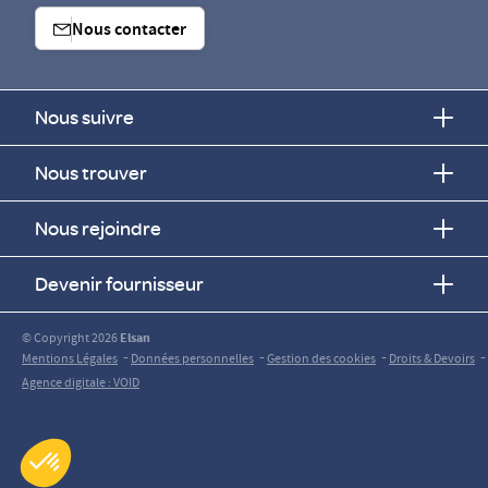
Nous contacter
Nous suivre
Nous trouver
Nous rejoindre
Devenir fournisseur
© Copyright 2026
Elsan
-
-
-
-
Mentions Légales
Données personnelles
Gestion des cookies
Droits & Devoirs
Agence digitale : VOID