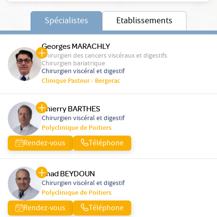
Spécialistes
Etablissements
Georges MARACHLY
Chirurgien des cancers viscéraux et digestifs
Chirurgien bariatrique
Chirurgien viscéral et digestif
Clinique Pasteur - Bergerac
Thierry BARTHES
Chirurgien viscéral et digestif
Polyclinique de Poitiers
Rendez-vous
Téléphone
Imad BEYDOUN
Chirurgien viscéral et digestif
Polyclinique de Poitiers
Rendez-vous
Téléphone