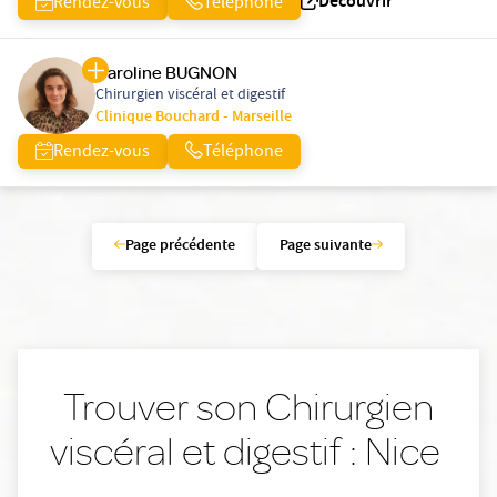
Découvrir
Rendez-vous
Téléphone
Caroline BUGNON
Chirurgien viscéral et digestif
Clinique Bouchard - Marseille
Rendez-vous
Téléphone
Page précédente
Page suivante
Trouver son Chirurgien
viscéral et digestif : Nice