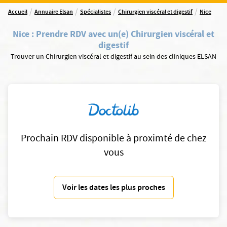
/
/
/
/
Accueil
Annuaire Elsan
Spécialistes
Chirurgien viscéral et digestif
Nice
Nice
:
Prendre RDV avec un(e) Chirurgien viscéral et
digestif
Trouver un Chirurgien viscéral et digestif au sein des cliniques ELSAN
Prochain RDV disponible à proximté de chez
vous
Voir les dates les plus proches