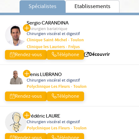
Spécialistes
Etablissements
Sergio CARANDINA
Chirurgien bariatrique
Chirurgien viscéral et digestif
Clinique Saint-Michel - Toulon
Clinique les Lauriers - Fréjus
Découvrir
Rendez-vous
Téléphone
Denis LUBRANO
Chirurgien viscéral et digestif
Polyclinique Les Fleurs - Toulon
Rendez-vous
Téléphone
Frédéric LAURE
Chirurgien viscéral et digestif
Polyclinique Les Fleurs - Toulon
Rendez-vous
Téléphone