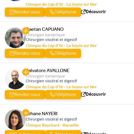
Clinique du Cap d'Or - La Seyne sur Mer
Découvrir
Rendez-vous
Téléphone
Gaetan CAPUANO
Chirurgien bariatrique
Chirurgien viscéral et digestif
Clinique du Cap d'Or - La Seyne sur Mer
Rendez-vous
Téléphone
Salvatore AVALLONE
Chirurgien bariatrique
Chirurgien viscéral et digestif
Clinique du Cap d'Or - La Seyne sur Mer
Découvrir
Rendez-vous
Téléphone
Mihane NAYERI
Chirurgien viscéral et digestif
Clinique Bouchard - Marseille