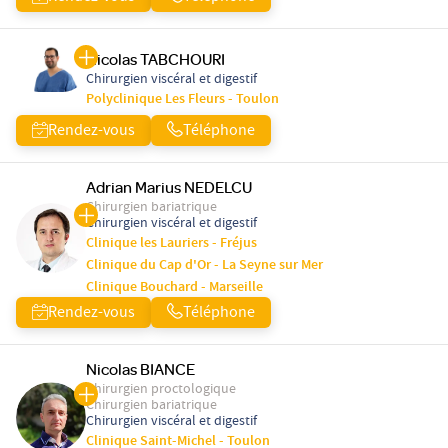
Nicolas TABCHOURI
Chirurgien viscéral et digestif
Polyclinique Les Fleurs - Toulon
Rendez-vous
Téléphone
Adrian Marius NEDELCU
Chirurgien bariatrique
Chirurgien viscéral et digestif
Clinique les Lauriers - Fréjus
Clinique du Cap d'Or - La Seyne sur Mer
Clinique Bouchard - Marseille
Rendez-vous
Téléphone
Nicolas BIANCE
Chirurgien proctologique
Chirurgien bariatrique
Chirurgien viscéral et digestif
Clinique Saint-Michel - Toulon