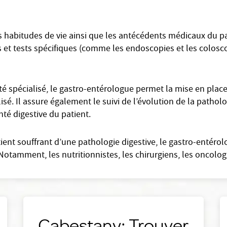
 habitudes de vie ainsi que les antécédents médicaux du pat
s et tests spécifiques (comme les endoscopies et les coloscopi
 spécialisé, le gastro-entérologue permet la mise en plac
lisé. Il assure également le suivi de l’évolution de la pathol
nté digestive du patient.
tient souffrant d’une pathologie digestive, le gastro-entéro
Notamment, les nutritionnistes, les chirurgiens, les oncolog
Cabestany: Trouver