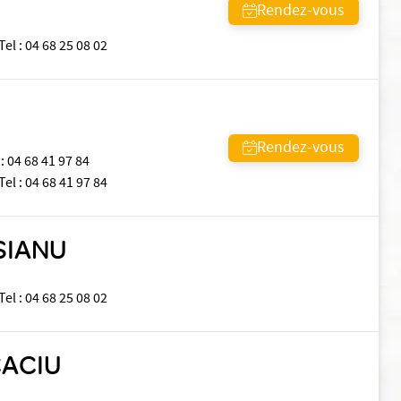
Rendez-vous
Tel
:
04 68 25 08 02
Rendez-vous
:
04 68 41 97 84
Tel
:
04 68 41 97 84
SIANU
Tel
:
04 68 25 08 02
CACIU