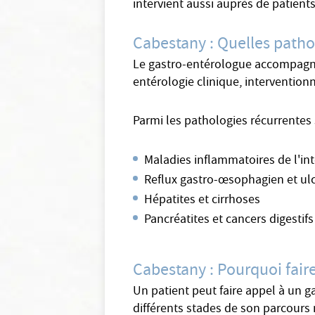
intervient aussi auprès de patien
Cabestany : Quelles patho
Le gastro-entérologue accompagne s
entérologie clinique, intervention
Parmi les pathologies récurrentes 
Maladies inflammatoires de l'in
Reflux gastro-œsophagien et ul
Hépatites et cirrhoses
Pancréatites et cancers digestifs
Cabestany : Pourquoi fair
Un patient peut faire appel à un g
différents stades de son parcours 