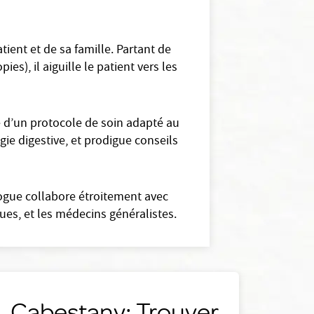
ient et de sa famille. Partant de
es), il aiguille le patient vers les
e d’un protocole de soin adapté au
ogie digestive, et prodigue conseils
logue collabore étroitement avec
ues, et les médecins généralistes.
Cabestany: Trouver