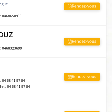
logue
Rendez-vous
:
0468650911
ZOUZ
Rendez-vous
:
0468323699
Rendez-vous
:
04 68 41 97 84
Tel
:
04 68 41 97 84