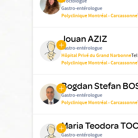
Proctologue
Gastro-entérologue
Polyclinique Montréal - Carcassonne
Jouan AZIZ
Gastro-entérologue
Hôpital Privé du Grand Narbonne
Tel
Polyclinique Montréal - Carcassonne
Bogdan Stefan BO
Gastro-entérologue
Polyclinique Montréal - Carcassonne
Maria Teodora TO
Gastro-entérologue