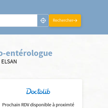
n ou CP
Rechercher
o-entérologue
s ELSAN
Prochain RDV disponible à proximté