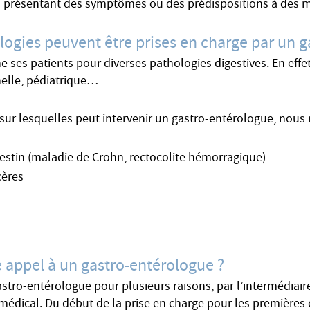
ts présentant des symptômes ou des prédispositions à des m
logies peuvent être prises en charge par un g
es patients pour diverses pathologies digestives. En effet, i
nelle, pédiatrique…
sur lesquelles peut intervenir un gastro-entérologue, nous 
testin (maladie de Crohn, rectocolite hémorragique)
cères
e appel à un gastro-entérologue ?
astro-entérologue pour plusieurs raisons, par l’intermédiaire
médical. Du début de la prise en charge pour les premières c