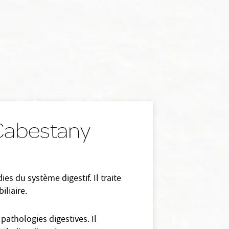
 Cabestany
s du système digestif. Il traite
iliaire.
pathologies digestives. Il