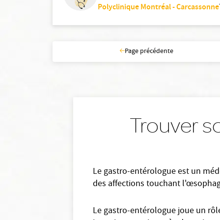
Polyclinique Montréal - Carcassonne
Page précédente
Trouver s
Le gastro-entérologue est un médec
des affections touchant l'œsophage, 
Le gastro-entérologue joue un rôle