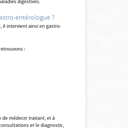
aladies digestives.
astro-entérologue ?
l intervient ainsi en gastro-
retrouvons :
 de médecin traitant, et à
onsultations et le diagnostic,