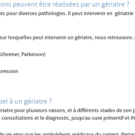
ions peuvent être réalisées par un gériatre ?
s pour diverses pathologies. Il peut intervenir en gériatrie 
sur lesquelles peut intervenir un gériatre, nous retrouvons :
lzheimer, Parkinson)
pression
pel à un gériatre ?
ériatre pour plusieurs raisons, et à différents stades de son
consultations et le diagnostic, jusqu’au suivi préventif et 