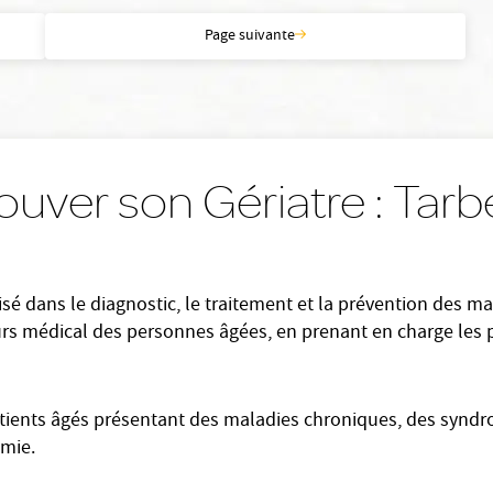
Page suivante
ouver son Gériatre : Tar
sé dans le diagnostic, le traitement et la prévention des mal
urs médical des personnes âgées, en prenant en charge les 
patients âgés présentant des maladies chroniques, des synd
omie.