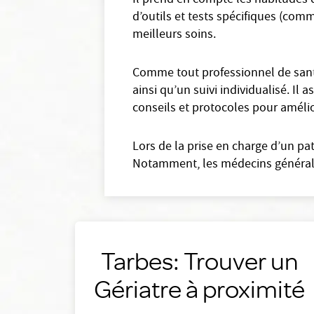
Il prend en compte les habitudes d
d’outils et tests spécifiques (comme
meilleurs soins.
Comme tout professionnel de santé
ainsi qu’un suivi individualisé. Il
conseils et protocoles pour amélio
Lors de la prise en charge d’un pa
Notamment, les médecins générali
Tarbes: Trouver un
Gériatre à proximité