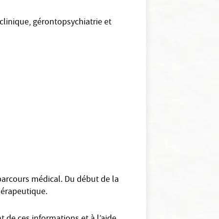
clinique, gérontopsychiatrie et
 parcours médical. Du début de la
thérapeutique.