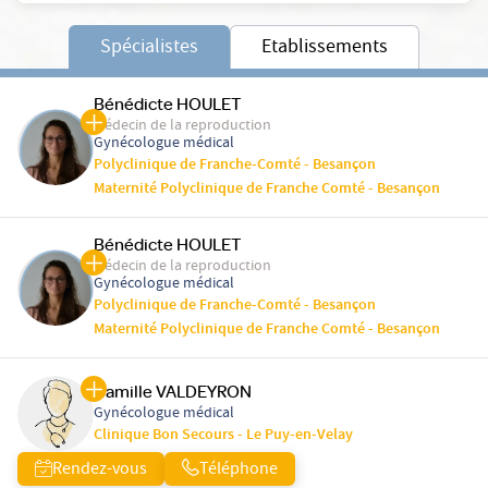
Spécialistes
Etablissements
Bénédicte HOULET
Médecin de la reproduction
Gynécologue médical
Polyclinique de Franche-Comté - Besançon
Maternité Polyclinique de Franche Comté - Besançon
Bénédicte HOULET
Médecin de la reproduction
Gynécologue médical
Polyclinique de Franche-Comté - Besançon
Maternité Polyclinique de Franche Comté - Besançon
Camille VALDEYRON
Gynécologue médical
Clinique Bon Secours - Le Puy-en-Velay
Rendez-vous
Téléphone