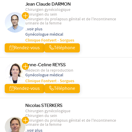
Jean Claude DARMON
Chirurgien gynécologique
Chirurgien du sein
Chirurgien du prolapsus génital et de l'incontinence
urinaire de la femme
..voir plus
Gynécologue médical
Clinique Fontvert - Sorgues
Rendez-vous
Téléphone
Anne-Celine REYSS
Médecin de la reproduction
Gynécologue médical
Clinique Fontvert - Sorgues
Rendez-vous
Téléphone
Nicolas STERKERS
Chirurgien gynécologique
Chirurgien du sein
Chirurgien du prolapsus génital et de l'incontinence
urinaire de la femme
..voir plus