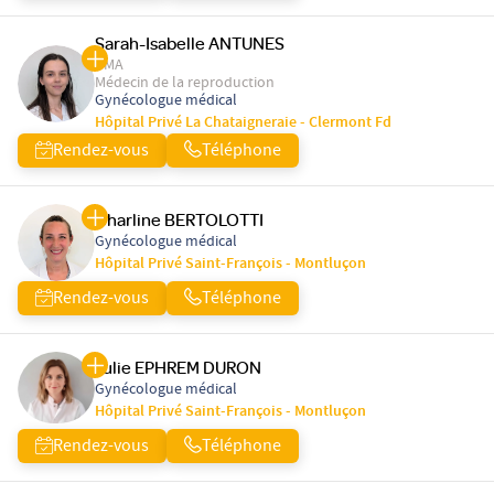
Sarah-Isabelle ANTUNES
PMA
Médecin de la reproduction
Gynécologue médical
Hôpital Privé La Chataigneraie - Clermont Fd
Rendez-vous
Téléphone
Charline BERTOLOTTI
Gynécologue médical
Hôpital Privé Saint-François - Montluçon
Rendez-vous
Téléphone
Julie EPHREM DURON
Gynécologue médical
Hôpital Privé Saint-François - Montluçon
Rendez-vous
Téléphone