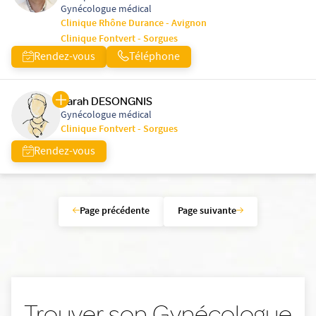
Gynécologue médical
Clinique Rhône Durance - Avignon
Clinique Fontvert - Sorgues
Rendez-vous
Téléphone
Sarah DESONGNIS
Gynécologue médical
Clinique Fontvert - Sorgues
Rendez-vous
Page précédente
Page suivante
Trouver son Gynécologue