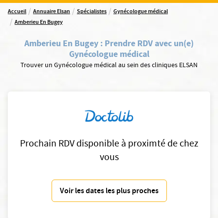
/
/
/
Accueil
Annuaire Elsan
Spécialistes
Gynécologue médical
/
Amberieu En Bugey
Amberieu En Bugey
:
Prendre RDV avec un(e)
Gynécologue médical
Trouver un Gynécologue médical au sein des cliniques ELSAN
Prochain RDV disponible à proximté de chez
vous
Voir les dates les plus proches