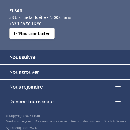
ELSAN
58 bis rue la Boétie - 75008 Paris
+33 1 58 56 16 80
Nous contacter
Nous suivre
Nous trouver
Nous rejoindre
Devenir fournisseur
© Copyright 2026
Elsan
-
-
-
-
Mentions Légales
Données personnelles
Gestion des cookies
Droits & Devoirs
Agence digitale : VOID