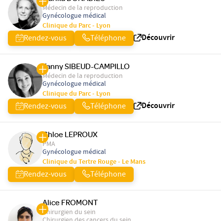
Médecin de la reproduction
Gynécologue médical
Clinique du Parc - Lyon
Découvrir
Rendez-vous
Téléphone
Fanny SIBEUD-CAMPILLO
Médecin de la reproduction
Gynécologue médical
Clinique du Parc - Lyon
Découvrir
Rendez-vous
Téléphone
Chloe LEPROUX
PMA
Gynécologue médical
Clinique du Tertre Rouge - Le Mans
Rendez-vous
Téléphone
Alice FROMONT
Chirurgien du sein
Chirurgien des cancers du sein