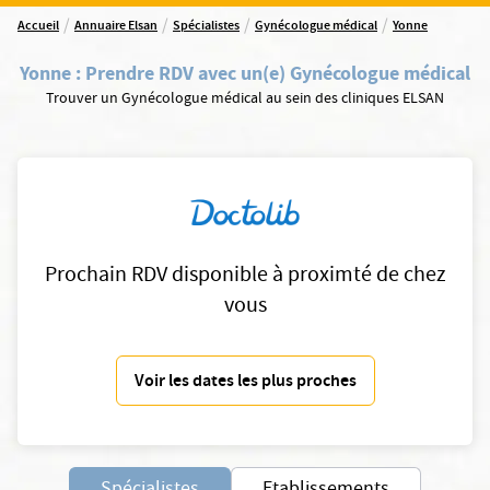
/
/
/
/
Accueil
Annuaire Elsan
Spécialistes
Gynécologue médical
Yonne
Yonne
:
Prendre RDV avec un(e) Gynécologue médical
Trouver un Gynécologue médical au sein des cliniques ELSAN
Prochain RDV disponible à proximté de chez
vous
Voir les dates les plus proches