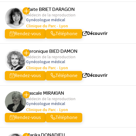
Maite BRIET DARAGON
Médecin de la reproduction
Gynécologue médical
Clinique du Parc - Lyon
Découvrir
Rendez-vous
Téléphone
Veronique BIED DAMON
Médecin de la reproduction
Gynécologue médical
Clinique du Parc - Lyon
Découvrir
Rendez-vous
Téléphone
Pascale MIRAKIAN
Médecin de la reproduction
Gynécologue médical
Clinique du Parc - Lyon
Rendez-vous
Téléphone
Marika DONADIEU