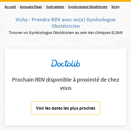
/
/
/
/
Accueil
Annuaire Elsan
Spécialistes
Gynécologue Obstétricien
Vichy
Vichy
:
Prendre RDV avec un(e) Gynécologue
Obstétricien
Trouver un Gynécologue Obstétricien au sein des cliniques ELSAN
Prochain RDV disponible à proximté de chez
vous
Voir les dates les plus proches