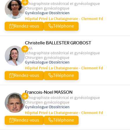
Echographiste obstétrical et gynécologique
Chirurgien gynécologique
Gynécologue Obstétricien
Hôpital Privé La Chataigneraie - Clermont Fd
Rendez-vous
Téléphone
Christelle BALLESTER GROBOST
PMA
Echographiste obstétrical et gynécologique
Chirurgien gynécologique
Gynécologue Obstétricien
Hôpital Privé La Chataigneraie - Clermont Fd
Rendez-vous
Téléphone
Francois-Noel MASSON
Echographiste obstétrical et gynécologique
Chirurgien gynécologique
Gynécologue Obstétricien
Hôpital Privé La Chataigneraie - Clermont Fd
Rendez-vous
Téléphone