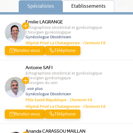
Spécialistes
Etablissements
Emilie LAGRANGE
Echographiste obstétrical et gynécologique
Chirurgien gynécologique
Gynécologue Obstétricien
Hôpital Privé La Chataigneraie - Clermont Fd
Rendez-vous
Téléphone
Antoine SAFI
Echographiste obstétrical et gynécologique
Chirurgien gynécologique
Chirurgien du sein
..voir plus
Gynécologue Obstétricien
Pôle Santé République - Clermont Fd
Hôpital Privé La Chataigneraie - Clermont Fd
Rendez-vous
Téléphone
Ananda CARASSOU MAILLAN