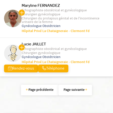
Maryline FERNANDEZ
Echographiste obstétrical et gynécologique
Chirurgien gynécologique
Chirurgien du prolapsus génital et de l'incontinence
urinaire de la femme
Gynécologue Obstétricien
Hôpital Privé La Chataigneraie - Clermont Fd
Lucie JAILLET
Echographiste obstétrical et gynécologique
Chirurgien gynécologique
Gynécologue Obstétricien
Hôpital Privé La Chataigneraie - Clermont Fd
Rendez-vous
Téléphone
Page précédente
Page suivante