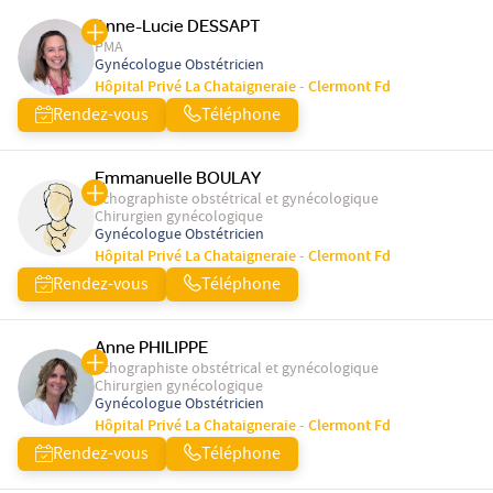
Anne-Lucie DESSAPT
PMA
Gynécologue Obstétricien
Hôpital Privé La Chataigneraie - Clermont Fd
Rendez-vous
Téléphone
Emmanuelle BOULAY
Echographiste obstétrical et gynécologique
Chirurgien gynécologique
Gynécologue Obstétricien
Hôpital Privé La Chataigneraie - Clermont Fd
Rendez-vous
Téléphone
Anne PHILIPPE
Echographiste obstétrical et gynécologique
Chirurgien gynécologique
Gynécologue Obstétricien
Hôpital Privé La Chataigneraie - Clermont Fd
Rendez-vous
Téléphone