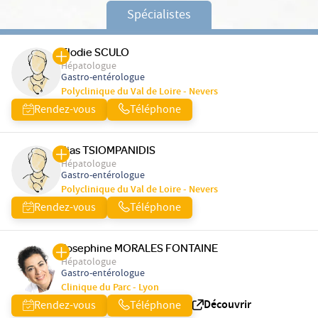
Spécialistes
Elodie SCULO
Hépatologue
Gastro-entérologue
Polyclinique du Val de Loire - Nevers
Rendez-vous
Téléphone
Ilias TSIOMPANIDIS
Hépatologue
Gastro-entérologue
Polyclinique du Val de Loire - Nevers
Rendez-vous
Téléphone
Josephine MORALES FONTAINE
Hépatologue
Gastro-entérologue
Clinique du Parc - Lyon
Découvrir
Rendez-vous
Téléphone