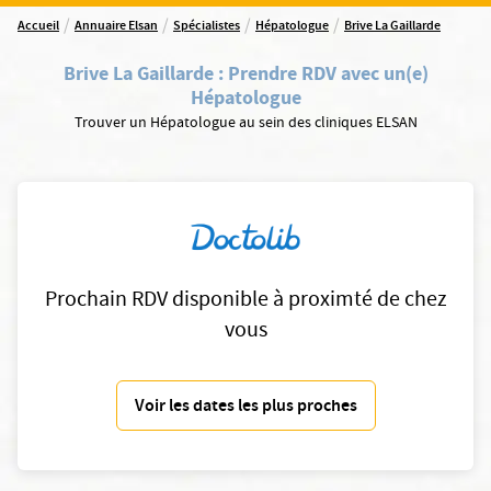
/
/
/
/
Accueil
Annuaire Elsan
Spécialistes
Hépatologue
Brive La Gaillarde
Brive La Gaillarde
:
Prendre RDV avec un(e)
Hépatologue
Trouver un Hépatologue au sein des cliniques ELSAN
Prochain RDV disponible à proximté de chez
vous
Voir les dates les plus proches