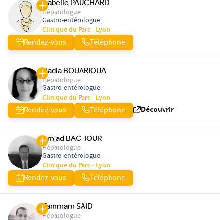
Isabelle PAUCHARD
Hépatologue
Gastro-entérologue
Clinique du Parc - Lyon
Rendez-vous
Téléphone
Nadia BOUARIOUA
Hépatologue
Gastro-entérologue
Clinique du Parc - Lyon
Découvrir
Rendez-vous
Téléphone
Amjad BACHOUR
Hépatologue
Gastro-entérologue
Clinique du Parc - Lyon
Rendez-vous
Téléphone
Tammam SAID
Hépatologue