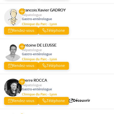
Francois Xavier GADROY
Hépatologue
Gastro-entérologue
Clinique du Parc - Lyon
Rendez-vous
Téléphone
Antoine DE LEUSSE
Hépatologue
Gastro-entérologue
Clinique du Parc - Lyon
Rendez-vous
Téléphone
Pierre ROCCA
Hépatologue
Gastro-entérologue
Clinique du Parc - Lyon
Découvrir
Rendez-vous
Téléphone