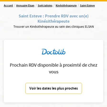
/
/
/
/
Accueil
Annuaire Elsan
Spécialistes
Kinésithérapeute
Saint Esteve
Saint Esteve
:
Prendre RDV avec un(e)
Kinésithérapeute
Trouver un Kinésithérapeute au sein des cliniques ELSAN
Prochain RDV disponible à proximté de chez
vous
Voir les dates les plus proches