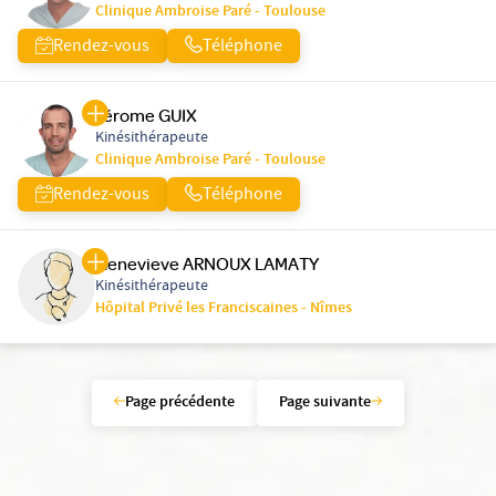
Clinique Ambroise Paré - Toulouse
Rendez-vous
Téléphone
Jérome GUIX
Kinésithérapeute
Clinique Ambroise Paré - Toulouse
Rendez-vous
Téléphone
Genevieve ARNOUX LAMATY
Kinésithérapeute
Hôpital Privé les Franciscaines - Nîmes
Page précédente
Page suivante