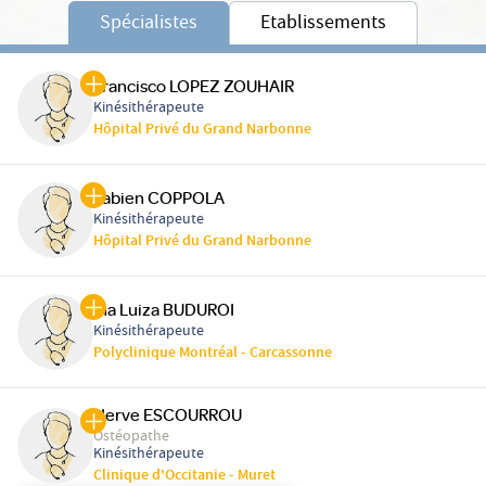
Spécialistes
Etablissements
Francisco LOPEZ ZOUHAIR
Kinésithérapeute
Hôpital Privé du Grand Narbonne
Fabien COPPOLA
Kinésithérapeute
Hôpital Privé du Grand Narbonne
Ina Luiza BUDUROI
Kinésithérapeute
Polyclinique Montréal - Carcassonne
Herve ESCOURROU
Ostéopathe
Kinésithérapeute
Clinique d'Occitanie - Muret