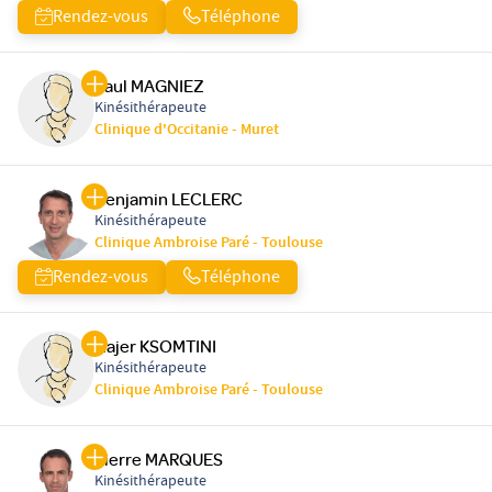
Rendez-vous
Téléphone
Paul MAGNIEZ
Kinésithérapeute
Clinique d'Occitanie - Muret
Benjamin LECLERC
Kinésithérapeute
Clinique Ambroise Paré - Toulouse
Rendez-vous
Téléphone
Hajer KSOMTINI
Kinésithérapeute
Clinique Ambroise Paré - Toulouse
Pierre MARQUES
Kinésithérapeute