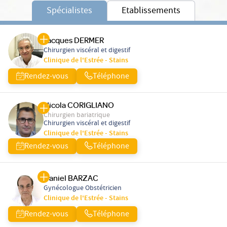
Spécialistes
Etablissements
Jacques DERMER
Chirurgien viscéral et digestif
Clinique de l'Estrée - Stains
Rendez-vous
Téléphone
Nicola CORIGLIANO
Chirurgien bariatrique
Chirurgien viscéral et digestif
Clinique de l'Estrée - Stains
Rendez-vous
Téléphone
Daniel BARZAC
Gynécologue Obstétricien
Clinique de l'Estrée - Stains
Rendez-vous
Téléphone