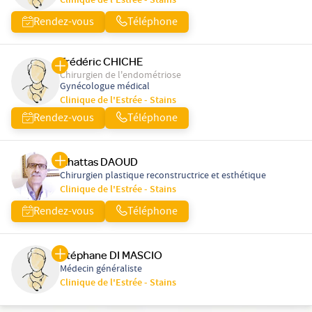
Clinique de l'Estrée - Stains
Rendez-vous
Téléphone
Frédéric CHICHE
Chirurgien de l'endométriose
Gynécologue médical
Clinique de l'Estrée - Stains
Rendez-vous
Téléphone
Ghattas DAOUD
Chirurgien plastique reconstructrice et esthétique
Clinique de l'Estrée - Stains
Rendez-vous
Téléphone
Stéphane DI MASCIO
Médecin généraliste
Clinique de l'Estrée - Stains