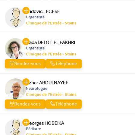
Ludovic LECERF
Urgentiste
Clinique de l'Estrée - Stains
Nada DELOT-EL FAKHRI
Urgentiste
Clinique de l'Estrée - Stains
Rendez-vous
Téléphone
Azhar ABDULNAYEF
Neurologue
Clinique de l'Estrée - Stains
Rendez-vous
Téléphone
Georges HOBEIKA
Pédiatre