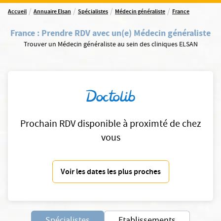
/
/
/
/
Accueil
Annuaire Elsan
Spécialistes
Médecin généraliste
France
France
:
Prendre RDV avec un(e) Médecin généraliste
Trouver un Médecin généraliste au sein des cliniques ELSAN
Prochain RDV disponible à proximté de chez
vous
Voir les dates les plus proches