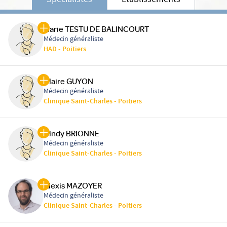
Spécialistes
Etablissements
Marie TESTU DE BALINCOURT
Médecin généraliste
HAD - Poitiers
Claire GUYON
Médecin généraliste
Clinique Saint-Charles - Poitiers
Cindy BRIONNE
Médecin généraliste
Clinique Saint-Charles - Poitiers
Alexis MAZOYER
Médecin généraliste
Clinique Saint-Charles - Poitiers