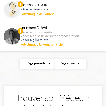
Moussa BELGSIR
Médecin généraliste
Polyclinique de Poitiers
Laurence DUVAL
Médecin nutritionniste
Médecin de Soins de suite et réadaptation
Médecin généraliste
Polyclinique la Pergola - Vichy
Page précédente
Page suivante
Trouver son Médecin