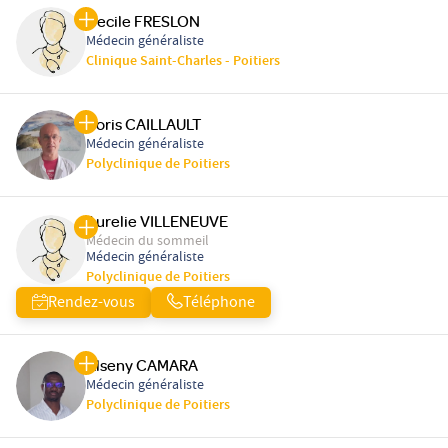
Cecile FRESLON
Médecin généraliste
Clinique Saint-Charles - Poitiers
Boris CAILLAULT
Médecin généraliste
Polyclinique de Poitiers
Aurelie VILLENEUVE
Médecin du sommeil
Médecin généraliste
Polyclinique de Poitiers
Rendez-vous
Téléphone
Alseny CAMARA
Médecin généraliste
Polyclinique de Poitiers