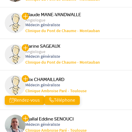
Claude MANE-VANDWALLE
Angiologue
Médecin généraliste
Clinique du Pont de Chaume - Montauban
Carine SAGEAUX
Angiologue
Médecin généraliste
Clinique du Pont de Chaume - Montauban
Alix CHAMAILLARD
Médecin généraliste
Clinique Ambroise Paré - Toulouse
Rendez-vous
Téléphone
Djallal Eddine SENOUCI
Médecin généraliste
Clinique Ambroise Paré - Toulouse