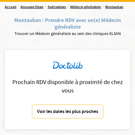
/
/
/
/
Accueil
Annuaire Elsan
Spécialistes
Médecin généraliste
Montauban
Montauban
:
Prendre RDV avec un(e) Médecin
généraliste
Trouver un Médecin généraliste au sein des cliniques ELSAN
Prochain RDV disponible à proximté de chez
vous
Voir les dates les plus proches