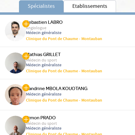
Spécialistes
Etablissements
Sebastien LABRO
Angiologue
Médecin généraliste
Clinique du Pont de Chaume - Montauban
Mathias GRILLET
Médecin du sport
Médecin généraliste
Clinique du Pont de Chaume - Montauban
Sandrine MBOLA KOUOTANG
Médecin généraliste
Clinique du Pont de Chaume - Montauban
Simon PRADO
Médecin du sport
Médecin généraliste
Clinique du Pont de Chaume - Montauban