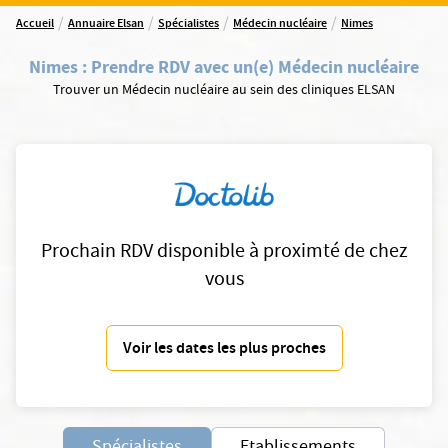
/
/
/
/
Accueil
Annuaire Elsan
Spécialistes
Médecin nucléaire
Nimes
Nimes
:
Prendre RDV avec un(e) Médecin nucléaire
Trouver un Médecin nucléaire au sein des cliniques ELSAN
Prochain RDV disponible à proximté de chez
vous
Voir les dates les plus proches