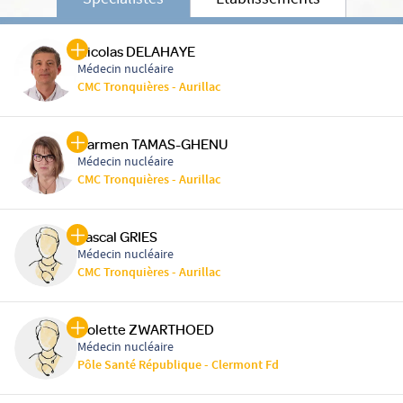
Spécialistes
Etablissements
Nicolas DELAHAYE
Médecin nucléaire
CMC Tronquières - Aurillac
Carmen TAMAS-GHENU
Médecin nucléaire
CMC Tronquières - Aurillac
Pascal GRIES
Médecin nucléaire
CMC Tronquières - Aurillac
Colette ZWARTHOED
Médecin nucléaire
Pôle Santé République - Clermont Fd