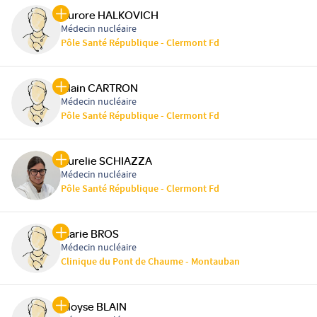
Aurore HALKOVICH
Médecin nucléaire
Pôle Santé République - Clermont Fd
Alain CARTRON
Médecin nucléaire
Pôle Santé République - Clermont Fd
Aurelie SCHIAZZA
Médecin nucléaire
Pôle Santé République - Clermont Fd
Marie BROS
Médecin nucléaire
Clinique du Pont de Chaume - Montauban
Aloyse BLAIN