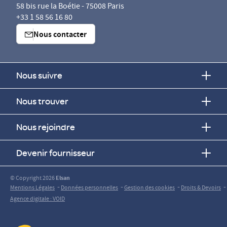
58 bis rue la Boétie - 75008 Paris
+33 1 58 56 16 80
Nous contacter
Nous suivre
Nous trouver
Nous rejoindre
Devenir fournisseur
© Copyright 2026
Elsan
-
-
-
-
Mentions Légales
Données personnelles
Gestion des cookies
Droits & Devoirs
Agence digitale : VOID