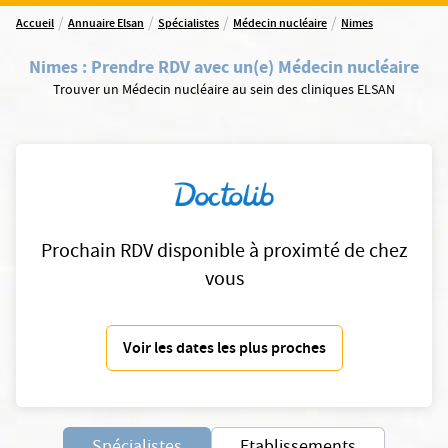
/
/
/
/
Accueil
Annuaire Elsan
Spécialistes
Médecin nucléaire
Nimes
Nimes
:
Prendre RDV avec un(e) Médecin nucléaire
Trouver un Médecin nucléaire au sein des cliniques ELSAN
Prochain RDV disponible à proximté de chez
vous
Voir les dates les plus proches