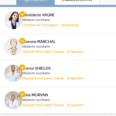
Spécialistes
Etablissements
Bénédicte VAGNE
Médecin nucléaire
Clinique de l'Orangerie - Strasbourg
Etienne MARCHAL
Médecin nucléaire
Hôpital Privé Saint-Claude - St Quentin
Trevor SHIELDS
Médecin nucléaire
Hôpital Privé Saint-Claude - St Quentin
Julie MORVAN
Médecin nucléaire
Hôpital Privé Saint-Claude - St Quentin