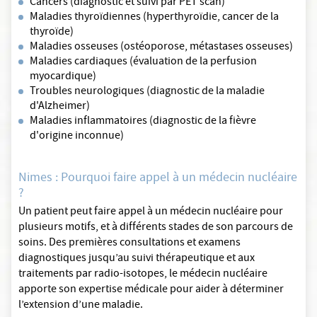
Cancers (diagnostic et suivi par PET scan)
Maladies thyroïdiennes (hyperthyroïdie, cancer de la
thyroïde)
Maladies osseuses (ostéoporose, métastases osseuses)
Maladies cardiaques (évaluation de la perfusion
myocardique)
Troubles neurologiques (diagnostic de la maladie
d'Alzheimer)
Maladies inflammatoires (diagnostic de la fièvre
d'origine inconnue)
Nimes : Pourquoi faire appel à un médecin nucléaire
?
Un patient peut faire appel à un médecin nucléaire pour
plusieurs motifs, et à différents stades de son parcours de
soins. Des premières consultations et examens
diagnostiques jusqu’au suivi thérapeutique et aux
traitements par radio-isotopes, le médecin nucléaire
apporte son expertise médicale pour aider à déterminer
l’extension d’une maladie.