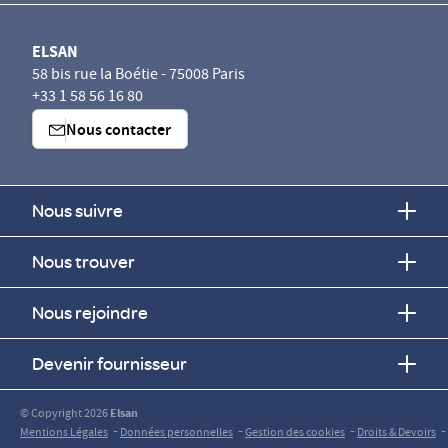
ELSAN
58 bis rue la Boétie - 75008 Paris
+33 1 58 56 16 80
Nous contacter
Nous suivre
Nous trouver
Nous rejoindre
Devenir fournisseur
© Copyright 2026
Elsan
-
-
-
-
Mentions Légales
Données personnelles
Gestion des cookies
Droits & Devoirs