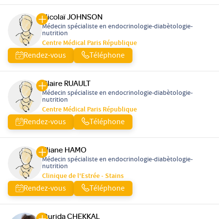
Nicolaï JOHNSON
Médecin spécialiste en endocrinologie-diabètologie-
nutrition
Centre Médical Paris République
Rendez-vous
Téléphone
Claire RUAULT
Médecin spécialiste en endocrinologie-diabètologie-
nutrition
Centre Médical Paris République
Rendez-vous
Téléphone
Eliane HAMO
Médecin spécialiste en endocrinologie-diabètologie-
nutrition
Clinique de l'Estrée - Stains
Rendez-vous
Téléphone
Ourida CHEKKAL