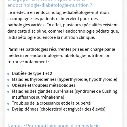
endocrinologie-diabétologie-nutrition ?
Le médecin en endocrinologie-diabétologie-nutrition
accompagne ses patients et intervient pour des
pathologies variées. En effet, plusieurs spécialités existent
dans cette discipline, comme l'endocrinologie pédiatrique,
la diabétologie ou encore la nutrition clinique.
Parmi les pathologies récurrentes prises en charge par le
médecin en endocrinologie-diabétologie-nutrition, on
retrouve notamment :
Diabète de type 1 et 2
Maladies thyroïdiennes (hyperthyroïdie, hypothyroïdie)
Obésité et troubles métaboliques
Maladies des glandes surrénales (syndrome de Cushing,
insuffisance surrénalienne)
Troubles de la croissance et de la puberté
Dyslipidémies (cholestérol et triglycérides élevés)
Nantes : Pourquoi faire appel à un médecin