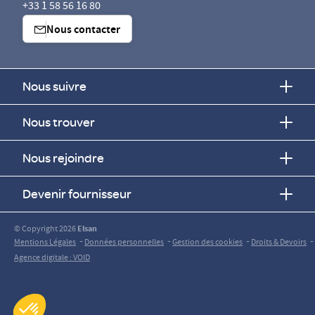
+33 1 58 56 16 80
Nous contacter
Nous suivre
Nous trouver
Nous rejoindre
Devenir fournisseur
© Copyright 2026
Elsan
-
-
-
-
Mentions Légales
Données personnelles
Gestion des cookies
Droits & Devoirs
Agence digitale : VOID