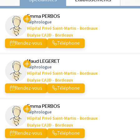
Spécialistes
Etablissements
Emma PERBOS
Néphrologue
Hôpital Privé Saint-Martin - Bordeaux
Dialyse CA3D - Bordeaux
Rendez-vous
Téléphone
Maud LEGERET
Néphrologue
Hôpital Privé Saint-Martin - Bordeaux
Dialyse CA3D - Bordeaux
Rendez-vous
Téléphone
Emma PERBOS
Néphrologue
Hôpital Privé Saint-Martin - Bordeaux
Dialyse CA3D - Bordeaux
Rendez-vous
Téléphone