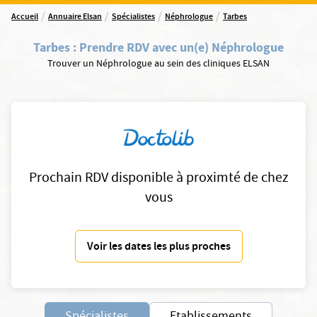
/
/
/
/
Accueil
Annuaire Elsan
Spécialistes
Néphrologue
Tarbes
Tarbes
:
Prendre RDV avec un(e) Néphrologue
Trouver un Néphrologue au sein des cliniques ELSAN
Prochain RDV disponible à proximté de chez
vous
Voir les dates les plus proches