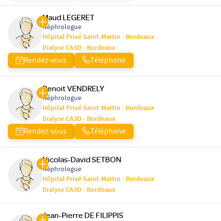
Maud LEGERET
Néphrologue
Hôpital Privé Saint-Martin - Bordeaux
Dialyse CA3D - Bordeaux
Rendez-vous
Téléphone
Benoit VENDRELY
Néphrologue
Hôpital Privé Saint-Martin - Bordeaux
Dialyse CA3D - Bordeaux
Rendez-vous
Téléphone
Nicolas-David SETBON
Néphrologue
Hôpital Privé Saint-Martin - Bordeaux
Dialyse CA3D - Bordeaux
Jean-Pierre DE FILIPPIS