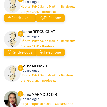
Néphrologue
Hôpital Privé Saint-Martin - Bordeaux
Dialyse CA3D - Bordeaux
Rendez-vous
Téléphone
Marine BERGUIGNAT
Néphrologue
Hôpital Privé Saint-Martin - Bordeaux
Dialyse CA3D - Bordeaux
Rendez-vous
Téléphone
Coline MENARD
Néphrologue
Hôpital Privé Saint-Martin - Bordeaux
Dialyse CA3D - Bordeaux
Merna MAHMOUD DIB
Néphrologue
Polyclinique Montréal - Carcassonne