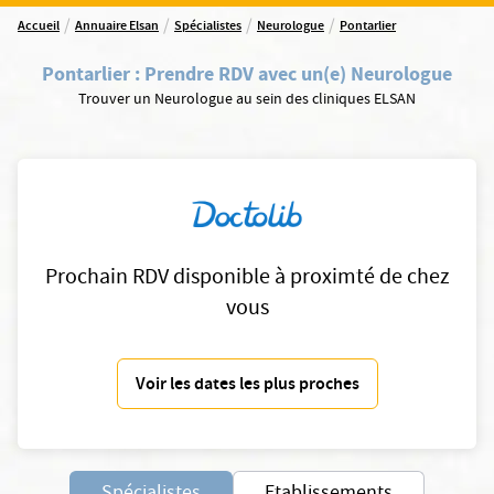
/
/
/
/
Accueil
Annuaire Elsan
Spécialistes
Neurologue
Pontarlier
Pontarlier
:
Prendre RDV avec un(e) Neurologue
Trouver un Neurologue au sein des cliniques ELSAN
Prochain RDV disponible à proximté de chez
vous
Voir les dates les plus proches