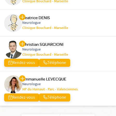
Clinique Bouchard - Marseille
Beatrice DENIS
Neurologue
Clinique Bouchard - Marseille
Christian SQUARCIONI
Neurologue
Clinique Bouchard - Marseille
Rendez-vous
Téléphone
Emmanuelle LEVECQUE
Neurologue
HP du Hainaut - Parc - Valenciennes
Rendez-vous
Téléphone