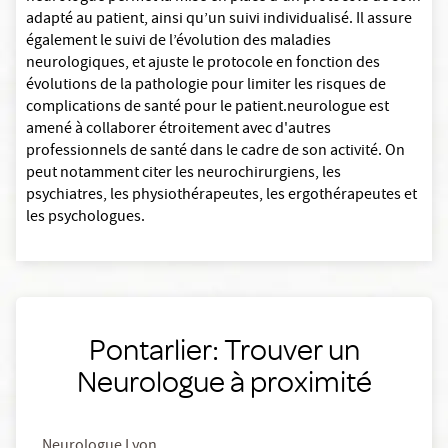
adapté au patient, ainsi qu’un suivi individualisé. Il assure
également le suivi de l’évolution des maladies
neurologiques, et ajuste le protocole en fonction des
évolutions de la pathologie pour limiter les risques de
complications de santé pour le patient.neurologue est
amené à collaborer étroitement avec d'autres
professionnels de santé dans le cadre de son activité. On
peut notamment citer les neurochirurgiens, les
psychiatres, les physiothérapeutes, les ergothérapeutes et
les psychologues.
Pontarlier: Trouver un
Neurologue à proximité
Neurologue Lyon