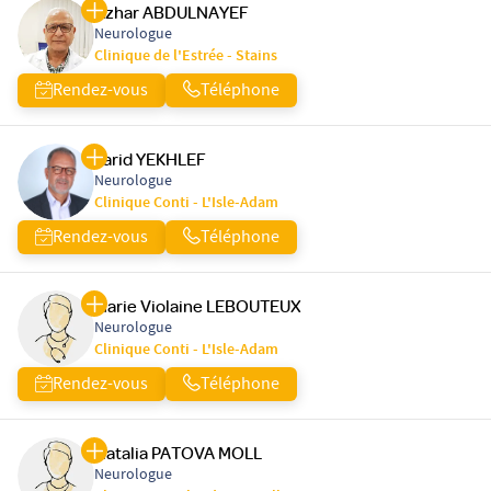
Azhar ABDULNAYEF
Neurologue
Clinique de l'Estrée - Stains
Rendez-vous
Téléphone
Farid YEKHLEF
Neurologue
Clinique Conti - L'Isle-Adam
Rendez-vous
Téléphone
Marie Violaine LEBOUTEUX
Neurologue
Clinique Conti - L'Isle-Adam
Rendez-vous
Téléphone
Natalia PATOVA MOLL
Neurologue