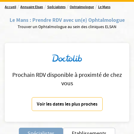
/
/
/
/
Accueil
Annuaire Elsan
Spécialistes
Ophtalmologue
Le Mans
Le Mans
:
Prendre RDV avec un(e) Ophtalmologue
Trouver un Ophtalmologue au sein des cliniques ELSAN
Prochain RDV disponible à proximté de chez
vous
Voir les dates les plus proches