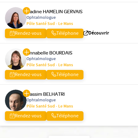
Nadine HAMELIN GERVAIS
Ophtalmologue
Pôle Santé Sud - Le Mans
Découvrir
Rendez-vous
Téléphone
Annabelle BOURDAIS
Ophtalmologue
Pôle Santé Sud - Le Mans
Rendez-vous
Téléphone
Nassim BELHATRI
Ophtalmologue
Pôle Santé Sud - Le Mans
Rendez-vous
Téléphone