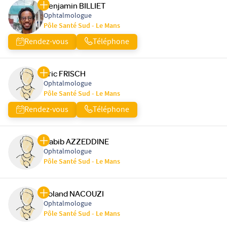
Benjamin BILLIET
Ophtalmologue
Pôle Santé Sud - Le Mans
Rendez-vous
Téléphone
Eric FRISCH
Ophtalmologue
Pôle Santé Sud - Le Mans
Rendez-vous
Téléphone
Habib AZZEDDINE
Ophtalmologue
Pôle Santé Sud - Le Mans
Roland NACOUZI
Ophtalmologue
Pôle Santé Sud - Le Mans