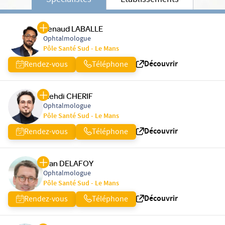
Spécialistes
Etablissements
Renaud LABALLE
Ophtalmologue
Pôle Santé Sud - Le Mans
Découvrir
Rendez-vous
Téléphone
Mehdi CHERIF
Ophtalmologue
Pôle Santé Sud - Le Mans
Découvrir
Rendez-vous
Téléphone
Ivan DELAFOY
Ophtalmologue
Pôle Santé Sud - Le Mans
Découvrir
Rendez-vous
Téléphone