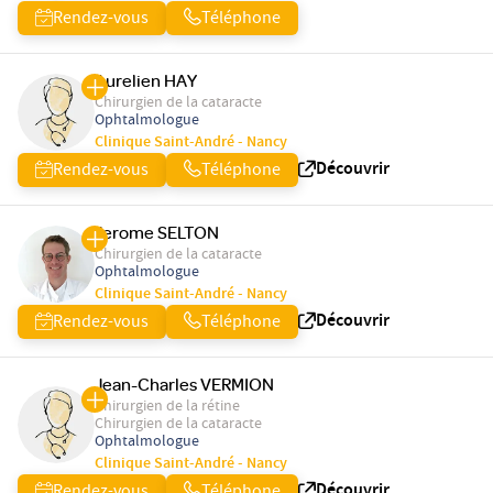
Rendez-vous
Téléphone
Aurelien HAY
Chirurgien de la cataracte
Ophtalmologue
Clinique Saint-André - Nancy
Découvrir
Rendez-vous
Téléphone
Jerome SELTON
Chirurgien de la cataracte
Ophtalmologue
Clinique Saint-André - Nancy
Découvrir
Rendez-vous
Téléphone
Jean-Charles VERMION
Chirurgien de la rétine
Chirurgien de la cataracte
Ophtalmologue
Clinique Saint-André - Nancy
Découvrir