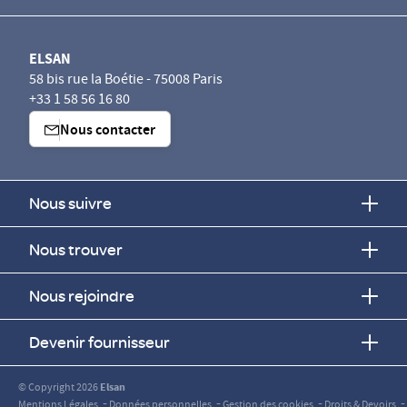
ELSAN
58 bis rue la Boétie - 75008 Paris
+33 1 58 56 16 80
Nous contacter
Nous suivre
Nous trouver
Nous rejoindre
Devenir fournisseur
© Copyright 2026
Elsan
-
-
-
-
Mentions Légales
Données personnelles
Gestion des cookies
Droits & Devoirs