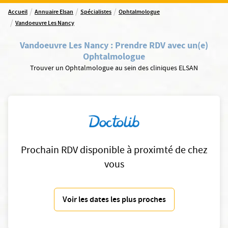
/
/
/
Accueil
Annuaire Elsan
Spécialistes
Ophtalmologue
/
Vandoeuvre Les Nancy
Vandoeuvre Les Nancy
:
Prendre RDV avec un(e)
Ophtalmologue
Trouver un Ophtalmologue au sein des cliniques ELSAN
Prochain RDV disponible à proximté de chez
vous
Voir les dates les plus proches