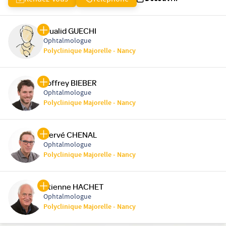
Rendez-vous
Téléphone
Oualid GUECHI
Ophtalmologue
Polyclinique Majorelle - Nancy
Joffrey BIEBER
Ophtalmologue
Polyclinique Majorelle - Nancy
Hervé CHENAL
Ophtalmologue
Polyclinique Majorelle - Nancy
Etienne HACHET
Ophtalmologue
Polyclinique Majorelle - Nancy