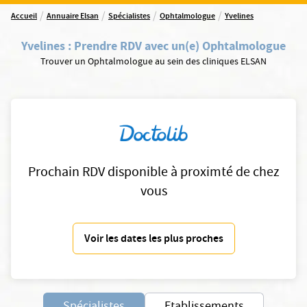
/
/
/
/
Accueil
Annuaire Elsan
Spécialistes
Ophtalmologue
Yvelines
Yvelines
:
Prendre RDV avec un(e) Ophtalmologue
Trouver un Ophtalmologue au sein des cliniques ELSAN
Prochain RDV disponible à proximté de chez
vous
Voir les dates les plus proches