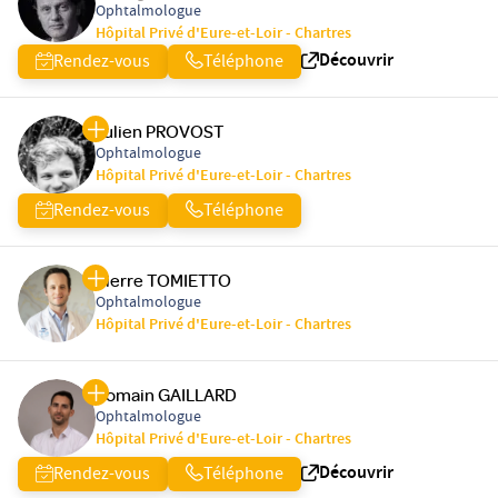
Ophtalmologue
Hôpital Privé d'Eure-et-Loir - Chartres
Découvrir
Rendez-vous
Téléphone
Julien PROVOST
Ophtalmologue
Hôpital Privé d'Eure-et-Loir - Chartres
Rendez-vous
Téléphone
Pierre TOMIETTO
Ophtalmologue
Hôpital Privé d'Eure-et-Loir - Chartres
Romain GAILLARD
Ophtalmologue
Hôpital Privé d'Eure-et-Loir - Chartres
Découvrir
Rendez-vous
Téléphone