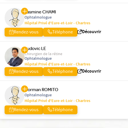
Yasmine CHAMI
Ophtalmologue
Hôpital Privé d'Eure-et-Loir - Chartres
Découvrir
Rendez-vous
Téléphone
Ludovic LE
Chirurgien de la rétine
Ophtalmologue
Hôpital Privé d'Eure-et-Loir - Chartres
Découvrir
Rendez-vous
Téléphone
Norman ROMITO
Ophtalmologue
Hôpital Privé d'Eure-et-Loir - Chartres
Rendez-vous
Téléphone