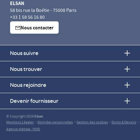
ELSAN
58 bis rue la Boétie - 75008 Paris
+33 1 58 56 16 80
Nous contacter
Nous suivre
Nous trouver
Nous rejoindre
Devenir fournisseur
© Copyright 2026
Elsan
-
-
-
-
Mentions Légales
Données personnelles
Gestion des cookies
Droits & Devoirs
Agence digitale : VOID