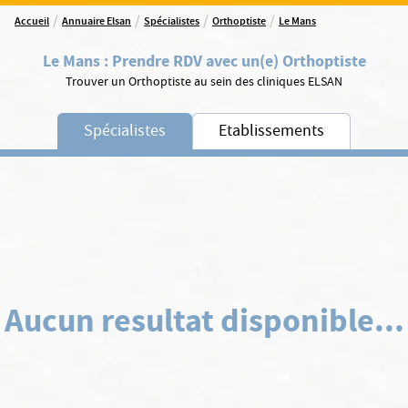
/
/
/
/
Accueil
Annuaire Elsan
Spécialistes
Orthoptiste
Le Mans
Le Mans
:
Prendre RDV avec un(e) Orthoptiste
Trouver un Orthoptiste au sein des cliniques ELSAN
Spécialistes
Etablissements
Aucun resultat disponible...