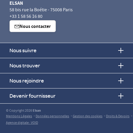
ELSAN
58 bis rue la Boétie - 75008 Paris
+33 1 58 56 16 80
Nous contacter
Nous suivre
Nous trouver
Nous rejoindre
Devenir fournisseur
© Copyright 2026
Elsan
-
-
-
-
Mentions Légales
Données personnelles
Gestion des cookies
Droits & Devoirs
Agence digitale : VOID