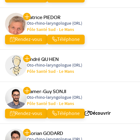
Patrice PIEDOR
Oto-rhino-laryngologue (ORL)
Pôle Santé Sud - Le Mans
Rendez-vous
Téléphone
André QU HEN
Oto-rhino-laryngologue (ORL)
Pôle Santé Sud - Le Mans
Samer-Guy SONJI
Oto-rhino-laryngologue (ORL)
Pôle Santé Sud - Le Mans
Découvrir
Rendez-vous
Téléphone
Florian GODARD
Oto-rhino-laryngologue (ORL)