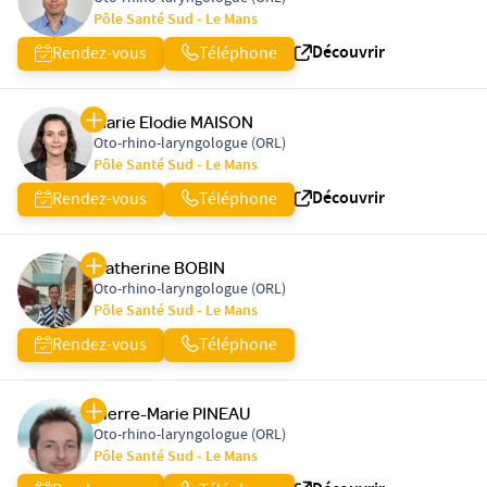
Pôle Santé Sud - Le Mans
Découvrir
Rendez-vous
Téléphone
Marie Elodie MAISON
Oto-rhino-laryngologue (ORL)
Pôle Santé Sud - Le Mans
Découvrir
Rendez-vous
Téléphone
Catherine BOBIN
Oto-rhino-laryngologue (ORL)
Pôle Santé Sud - Le Mans
Rendez-vous
Téléphone
Pierre-Marie PINEAU
Oto-rhino-laryngologue (ORL)
Pôle Santé Sud - Le Mans