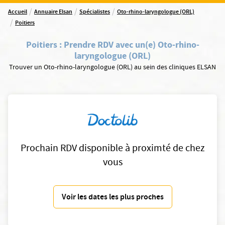
/
/
/
Accueil
Annuaire Elsan
Spécialistes
Oto-rhino-laryngologue (ORL)
/
Poitiers
Poitiers
:
Prendre RDV avec un(e) Oto-rhino-
laryngologue (ORL)
Trouver un Oto-rhino-laryngologue (ORL) au sein des cliniques ELSAN
Prochain RDV disponible à proximté de chez
vous
Voir les dates les plus proches