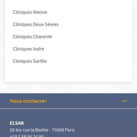
Cliniques Vienne
Cliniques Deux-Sèvres
Cliniques Charente
Cliniques Indre
Cliniques Sarthe
Nous contacter
ELSAN
58 bis rue la Boétie - 75008 Paris