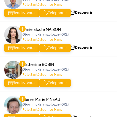
Pôle Santé Sud - Le Mans
Découvrir
Rendez-vous
Téléphone
Marie Elodie MAISON
Oto-rhino-laryngologue (ORL)
Pôle Santé Sud - Le Mans
Découvrir
Rendez-vous
Téléphone
Catherine BOBIN
Oto-rhino-laryngologue (ORL)
Pôle Santé Sud - Le Mans
Rendez-vous
Téléphone
Pierre-Marie PINEAU
Oto-rhino-laryngologue (ORL)
Pôle Santé Sud - Le Mans