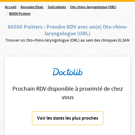
/
/
/
Accueil
Annuaire Elsan
Spécialistes
Oto-rhino-laryngologue (ORL)
/
86000 Poitiers
86000 Poitiers
:
Prendre RDV avec un(e) Oto-rhino-
laryngologue (ORL)
Trouver un Oto-rhino-laryngologue (ORL) au sein des cliniques ELSAN
Prochain RDV disponible à proximté de chez
vous
Voir les dates les plus proches