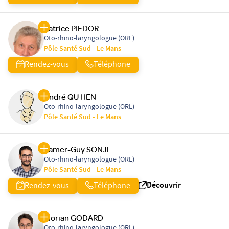
Patrice PIEDOR
Oto-rhino-laryngologue (ORL)
Pôle Santé Sud - Le Mans
Rendez-vous
Téléphone
André QU HEN
Oto-rhino-laryngologue (ORL)
Pôle Santé Sud - Le Mans
Samer-Guy SONJI
Oto-rhino-laryngologue (ORL)
Pôle Santé Sud - Le Mans
Découvrir
Rendez-vous
Téléphone
Florian GODARD
Oto-rhino-laryngologue (ORL)