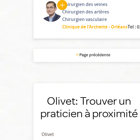
Chirurgien des veines
Chirurgien des artères
Chirurgien vasculaire
Clinique de l'Archette - Orléans
Tel
:
0
Page précédente
Olivet: Trouver un
praticien à proximité
Olivet