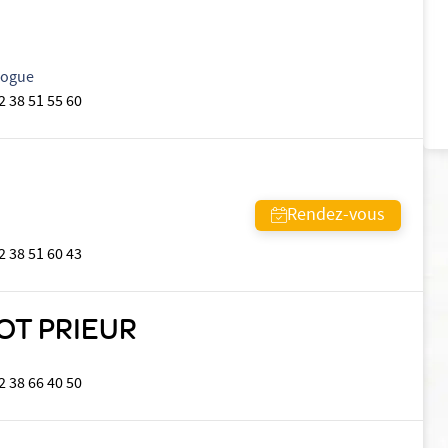
logue
2 38 51 55 60
Rendez-vous
2 38 51 60 43
OT PRIEUR
2 38 66 40 50