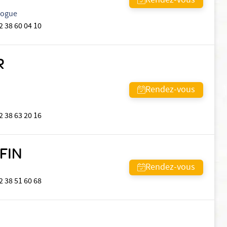
Rendez-vous
logue
2 38 60 04 10
R
Rendez-vous
2 38 63 20 16
FIN
Rendez-vous
2 38 51 60 68