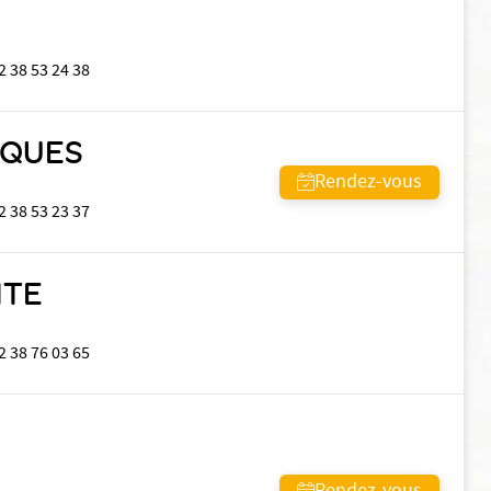
2 38 53 24 38
CQUES
Rendez-vous
2 38 53 23 37
ITE
2 38 76 03 65