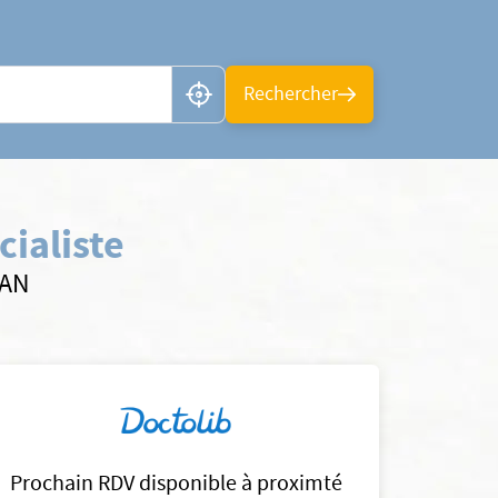
n ou CP
Rechercher
ialiste
SAN
Prochain RDV disponible à proximté